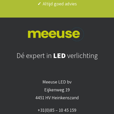
✓
Altijd goed advies
Dé expert in
LED
verlichting
Meeuse LED bv
Eijkenweg 19
4451 HV Heinkenszand
+31(0)85 – 10 45 159