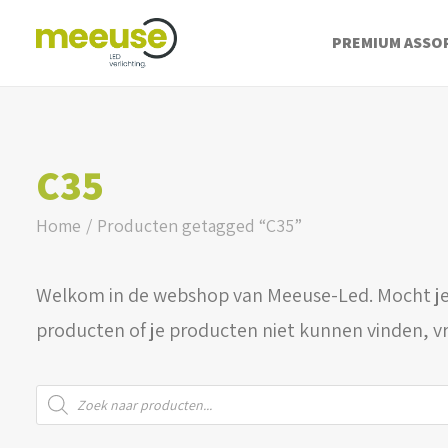
PREMIUM ASSO
C35
Home
Producten getagged “C35”
Welkom in de webshop van Meeuse-Led. Mocht je
producten of je producten niet kunnen vinden, v
Producten
zoeken