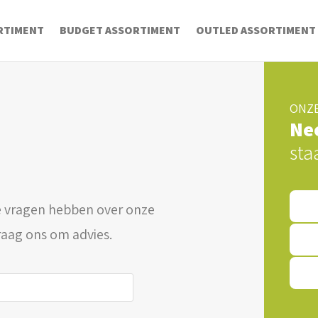
RTIMENT
BUDGET ASSORTIMENT
OUTLED ASSORTIMENT
ONZE
Ne
sta
 vragen hebben over onze
raag ons om advies.