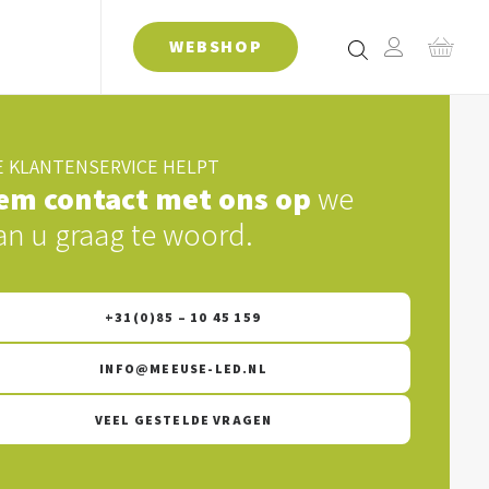
WEBSHOP
 KLANTENSERVICE HELPT
em contact met ons op
we
an u graag te woord.
+31(0)85 – 10 45 159
INFO@MEEUSE-LED.NL
VEEL GESTELDE VRAGEN