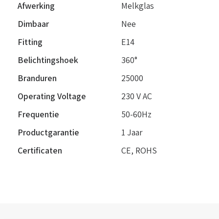
Afwerking
Melkglas
Dimbaar
Nee
Fitting
E14
Belichtingshoek
360°
Branduren
25000
Operating Voltage
230 V AC
Frequentie
50-60Hz
Productgarantie
1 Jaar
Certificaten
CE, ROHS