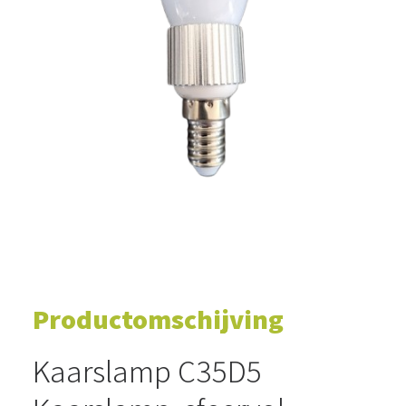
WINKELWAGEN
Productomschijving
Kaarslamp C35D5