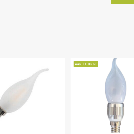
AANBIEDING!