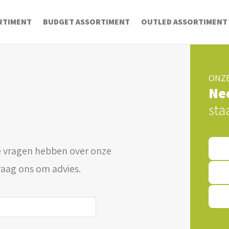
RTIMENT
BUDGET ASSORTIMENT
OUTLED ASSORTIMENT
ONZE
Ne
sta
 vragen hebben over onze
raag ons om advies.