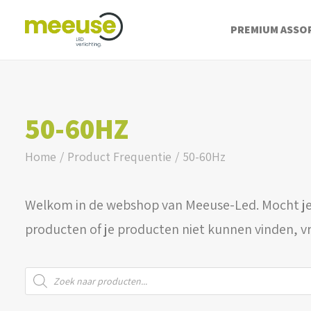
PREMIUM ASSO
50-60HZ
Home
Product Frequentie
50-60Hz
Welkom in de webshop van Meeuse-Led. Mocht je
producten of je producten niet kunnen vinden, v
Producten
zoeken