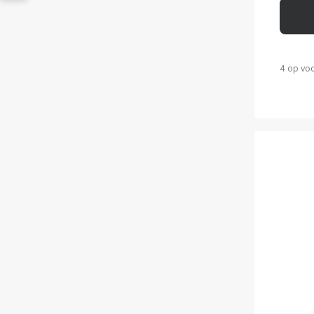
4 op vo