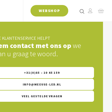
WEBSHOP
 KLANTENSERVICE HELPT
em contact met ons op
we
an u graag te woord.
+31(0)85 – 10 45 159
INFO@MEEUSE-LED.NL
VEEL GESTELDE VRAGEN