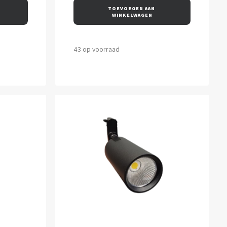
TOEVOEGEN AAN 
WINKELWAGEN
43 op voorraad