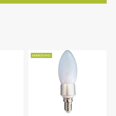
AANBIEDING!