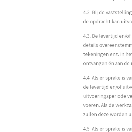
4.2 Bij de vaststellin
de opdracht kan uitv
4.3. De levertijd en/
details overeenstemmi
tekeningen enz. in he
ontvangen én aan de n
4.4 Als er sprake is
de levertijd en/of ui
uitvoeringsperiode v
voeren. Als de werkz
zullen deze worden ui
4.5 Als er sprake is 