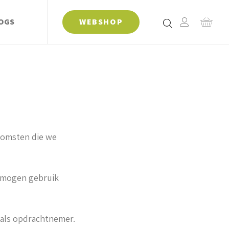
OGS
WEBSHOP
nkomsten die we
s mogen gebruik
 als opdrachtnemer.