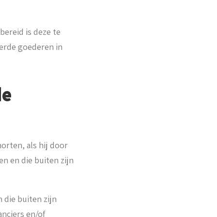
ereid is deze te
erde goederen in
de
orten, als hij door
n en die buiten zijn
die buiten zijn
nciers en/of