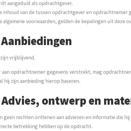
rdt aangeduid als opdrachtgever.
n de inhoud van de tussen opdrachtgever en opdrachtnemer 
 algemene voorwaarden, gelden de bepalingen uit deze o
: Aanbiedingen
ijn vrijblijvend.
r aan opdrachtnemer gegevens verstrekt, mag opdrachtnem
al hij zijn aanbieding hierop baseren.
: Advies, ontwerp en mate
n geen rechten ontlenen aan adviezen en informatie die hi
directe betrekking hebben op de opdracht.