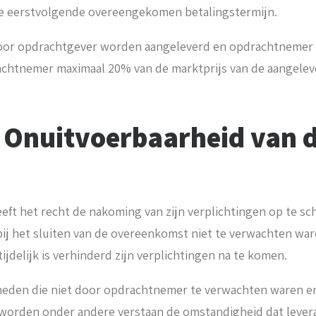
e eerstvolgende overeengekomen betalingstermijn.
door opdrachtgever worden aangeleverd en opdrachtnemer b
chtnemer maximaal 20% van de marktprijs van de aangelev
: Onuitvoerbaarheid van 
ft het recht de nakoming van zijn verplichtingen op te sch
j het sluiten van de overeenkomst niet te verwachten ware
tijdelijk is verhinderd zijn verplichtingen na te komen.
eden die niet door opdrachtnemer te verwachten waren en 
 worden onder andere verstaan de omstandigheid dat levera