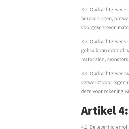
3.2 Opdrachtgever is
berekeningen, ontwer
voorgeschreven mater
3.3 Opdrachtgever vr
gebruik van door of 
materialen, monsters,
3.4 Opdrachtgever ma
verwerkt voor eigen 
deze voor rekening v
Artikel 4:
4.1 De levertijd en/o