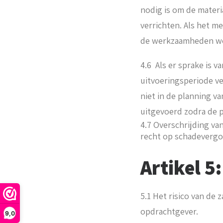
nodig is om de materi
verrichten. Als het m
de werkzaamheden wor
4.6 Als er sprake is 
uitvoeringsperiode v
niet in de planning 
uitgevoerd zodra de p
4.7 Overschrijding va
recht op schadevergoe
Artikel 5
5.1 Het risico van de
opdrachtgever.
9,0