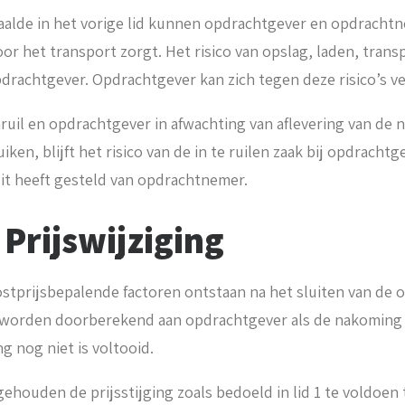
aalde in het vorige lid kunnen opdrachtgever en opdrach
r het transport zorgt. Het risico van opslag, laden, trans
pdrachtgever. Opdrachtgever kan zich tegen deze risico’s v
inruil en opdrachtgever in afwachting van aflevering van de 
ruiken, blijft het risico van de in te ruilen zaak bij opdrach
ezit heeft gesteld van opdrachtnemer.
 Prijswijziging
kostprijsbepalende factoren ontstaan na het sluiten van d
worden doorberekend aan opdrachtgever als de nakoming
ng nog niet is voltooid.
gehouden de prijsstijging zoals bedoeld in lid 1 te voldoen 