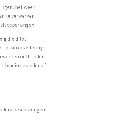
ingen, het weer,
van te verwerken
delsbeperkingen.
lijkheid tot
oop van deze termijn
men worden ontbonden.
ontbinding geleden of
andere beschikkingen