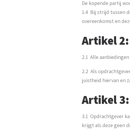
De kopende partij wo
1.4 Bij strijd tusse
overeenkomst en deze
Artikel 2
2.1 Alle aanbiedingen z
2.2 Als opdrachtgeve
juistheid hiervan en z
Artikel 3
3.1 Opdrachtgever ka
krijgt als deze geen 