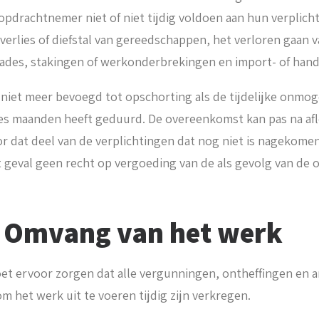
drachtnemer niet of niet tijdig voldoen aan hun verplicht
verlies of diefstal van gereedschappen, het verloren gaan 
ades, stakingen of werkonderbrekingen en import- of han
niet meer bevoegd tot opschorting als de tijdelijke onmoge
s maanden heeft geduurd. De overeenkomst kan pas na afl
or dat deel van de verplichtingen dat nog niet is nageko
t geval geen recht op vergoeding van de als gevolg van de 
8: Omvang van het werk
et ervoor zorgen dat alle vergunningen, ontheffingen en 
om het werk uit te voeren tijdig zijn verkregen.