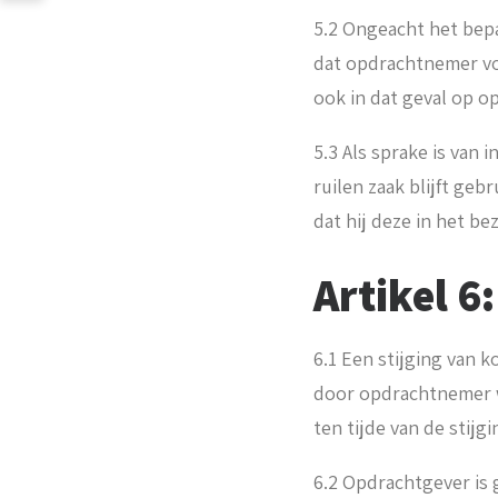
5.2 Ongeacht het bep
dat opdrachtnemer voo
ook in dat geval op o
5.3 Als sprake is van 
ruilen zaak blijft geb
dat hij deze in het b
Artikel 6:
6.1 Een stijging van 
door opdrachtnemer 
ten tijde van de stijgi
6.2 Opdrachtgever is 