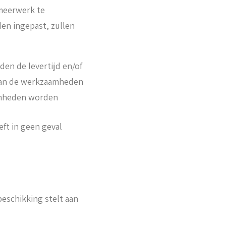
 meerwerk te
en ingepast, zullen
en de levertijd en/of
 van de werkzaamheden
aamheden worden
ft in geen geval
eschikking stelt aan