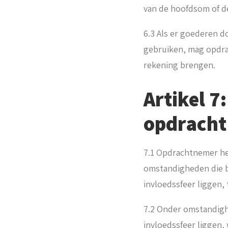
van de hoofdsom of d
6.3 Als er goederen 
gebruiken, mag opdra
rekening brengen.
Artikel 7
opdracht
7.1 Opdrachtnemer hee
omstandigheden die bi
invloedssfeer liggen, 
7.2 Onder omstandigh
invloedssfeer liggen,