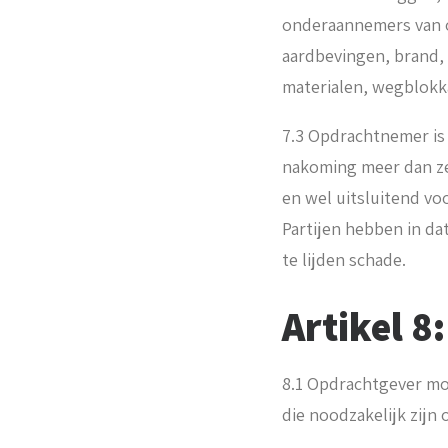
onderaannemers van op
aardbevingen, brand, 
materialen, wegblokk
7.3 Opdrachtnemer is 
nakoming meer dan ze
en wel uitsluitend vo
Partijen hebben in da
te lijden schade.
Artikel 
8.1 Opdrachtgever mo
die noodzakelijk zijn 