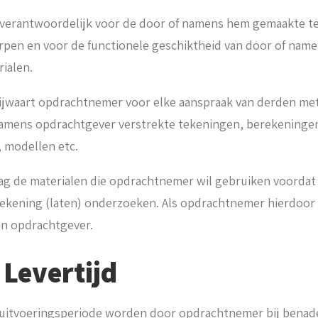
 verantwoordelijk voor de door of namens hem gemaakte t
pen en voor de functionele geschiktheid van door of nam
ialen.
ijwaart opdrachtnemer voor elke aanspraak van derden met
namens opdrachtgever verstrekte tekeningen, berekeninge
 modellen etc.
g de materialen die opdrachtnemer wil gebruiken voorda
rekening (laten) onderzoeken. Als opdrachtnemer hierdoor 
an opdrachtgever.
 Levertijd
f uitvoeringsperiode worden door opdrachtnemer bij benad