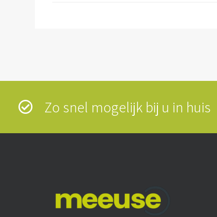
Zo snel mogelijk bij u in hui