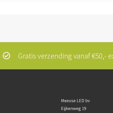
s
Gratis verzending vanaf €50,-
Meeuse LED bv
Eijkenweg 19