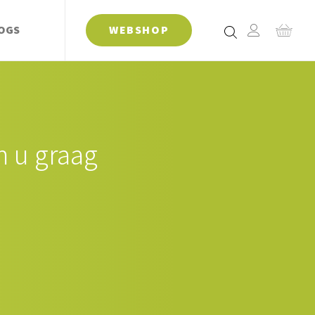
OGS
WEBSHOP
n u graag