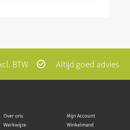
 excl. BTW
Altijd goed advies
Over ons
Mijn Account
Werkwijze
Winkelmand