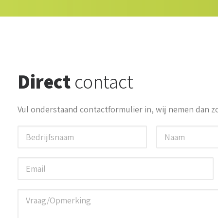
Direct
contact
Vul onderstaand contactformulier in, wij nemen dan zo
Please leave this field empty.