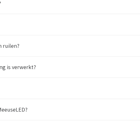
?
 ruilen?
ng is verwerkt?
 MeeuseLED?