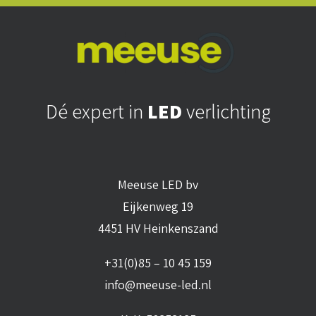
Dé expert in
LED
verlichting
Meeuse LED bv
Eijkenweg 19
4451 HV Heinkenszand
+31(0)85 – 10 45 159
info@meeuse-led.nl