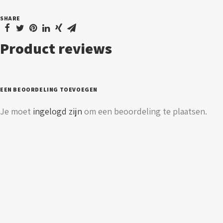
-
SHARE
melkglas
-
Product reviews
dimbaar
aantal
EEN BEOORDELING TOEVOEGEN
Je moet
ingelogd zijn
om een beoordeling te plaatsen.