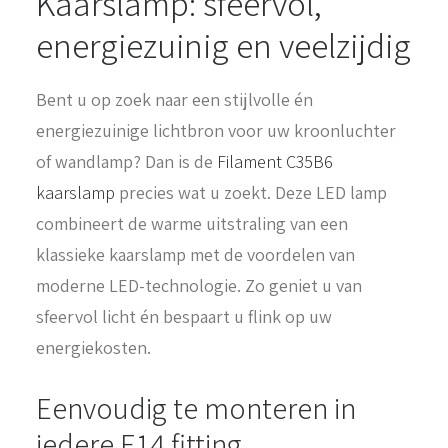
Kaarslamp: sfeervol,
energiezuinig en veelzijdig
Bent u op zoek naar een stijlvolle én
energiezuinige lichtbron voor uw kroonluchter
of wandlamp? Dan is de
Filament C35B6
kaarslamp
precies wat u zoekt. Deze LED lamp
combineert de warme uitstraling van een
klassieke kaarslamp met de voordelen van
moderne LED-technologie. Zo geniet u van
sfeervol licht én bespaart u flink op uw
energiekosten.
Eenvoudig te monteren in
iedere E14 fitting