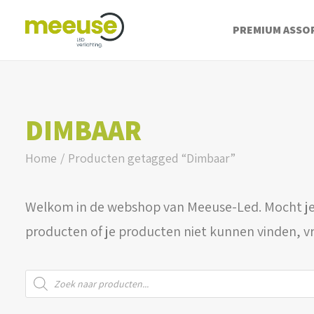
PREMIUM ASSO
DIMBAAR
Home
Producten getagged “Dimbaar”
Welkom in de webshop van Meeuse-Led. Mocht je
producten of je producten niet kunnen vinden, v
Producten
zoeken