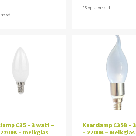
35 op voorraad
orraad
VOEGEN AAN WINKELWAGEN
TOEVOEGEN AAN WINKEL
lamp C35 – 3 watt –
Kaarslamp C35B – 
 2200K – melkglas
– 2200K – melkglas