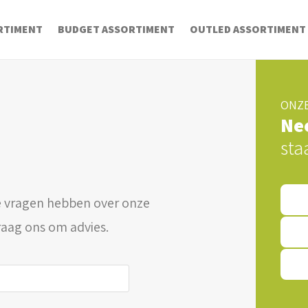
RTIMENT
BUDGET ASSORTIMENT
OUTLED ASSORTIMENT
ONZE
Ne
sta
 vragen hebben over onze
raag ons om advies.