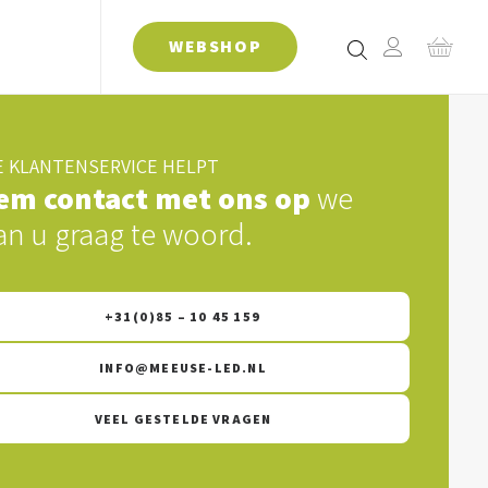
WEBSHOP
 KLANTENSERVICE HELPT
em contact met ons op
we
an u graag te woord.
+31(0)85 – 10 45 159
INFO@MEEUSE-LED.NL
VEEL GESTELDE VRAGEN