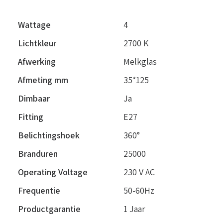
Wattage
4
Lichtkleur
2700 K
Afwerking
Melkglas
Afmeting mm
35*125
Dimbaar
Ja
Fitting
E27
Belichtingshoek
360°
Branduren
25000
Operating Voltage
230 V AC
Frequentie
50-60Hz
Productgarantie
1 Jaar