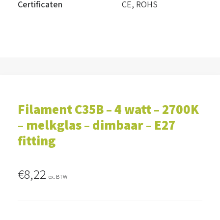
Certificaten
CE, ROHS
Filament C35B – 4 watt – 2700K
– melkglas – dimbaar – E27
fitting
€
8,22
ex. BTW