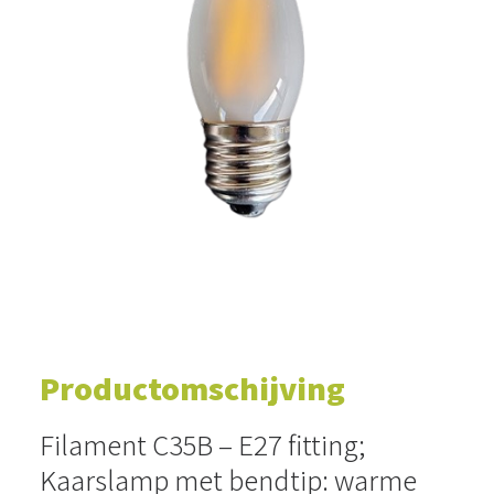
WINKELWAGEN
Productomschijving
Filament C35B – E27 fitting;
Kaarslamp met bendtip: warme