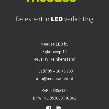
Dé expert in
LED
verlichting
Meeuse LED bv
Eijkenweg 19
4451 HV Heinkenszand
+31(0)85 – 10 45 159
info@meeuse-led.nl
KvK: 58353135
BTW: NL 853000736B01