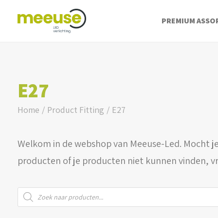
PREMIUM ASSO
E27
Home
Product Fitting
E27
Welkom in de webshop van Meeuse-Led. Mocht je
producten of je producten niet kunnen vinden, v
Producten
zoeken