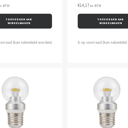
€
14,17
ex. BTW
ex. BTW
TOEVOEGEN AAN 
TOEVOEGEN AAN 
WINKELWAGEN
WINKELWAGEN
oorraad (kan nabesteld worden)
8 op voorraad (kan nabesteld