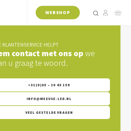
WEBSHOP
 KLANTENSERVICE HELPT
em contact met ons op
we
an u graag te woord.
+31(0)85 – 10 45 159
INFO@MEEUSE-LED.NL
VEEL GESTELDE VRAGEN