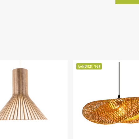
AANBIEDING!