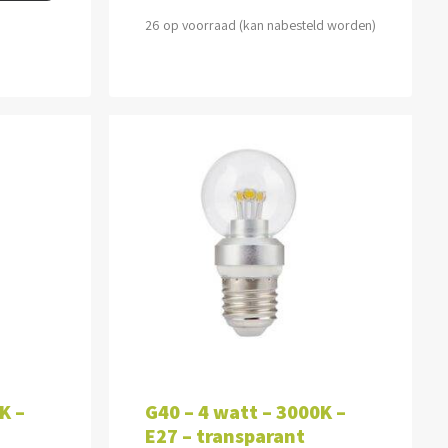
26 op voorraad (kan nabesteld worden)
WAGEN
TOEVOEGEN AAN WINKELWAGEN
K –
G40 – 4 watt – 3000K –
E27 – transparant