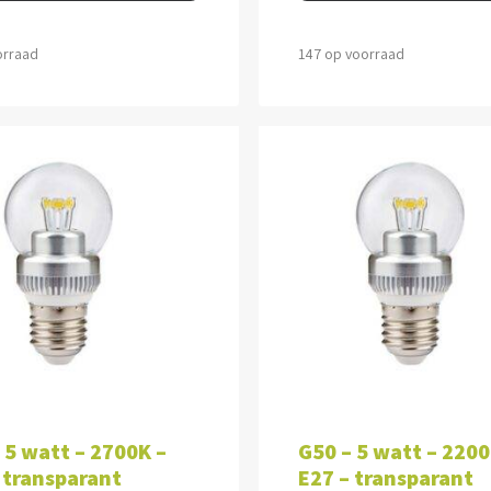
orraad
147 op voorraad
VOEGEN AAN WINKELWAGEN
TOEVOEGEN AAN WINKEL
 5 watt – 2700K –
G50 – 5 watt – 2200
 transparant
E27 – transparant