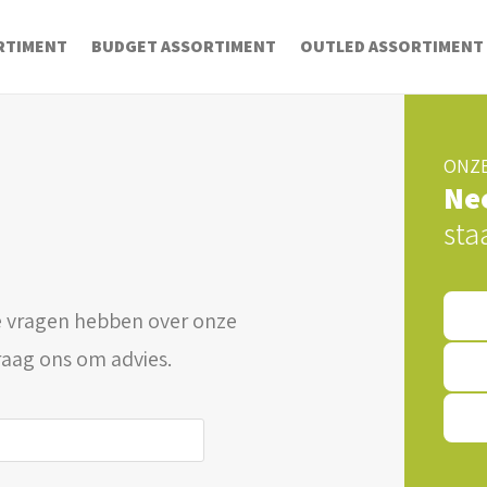
RTIMENT
BUDGET ASSORTIMENT
OUTLED ASSORTIMENT
ONZE
Ne
sta
 vragen hebben over onze
raag ons om advies.