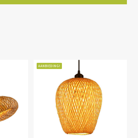
AANBIEDING!