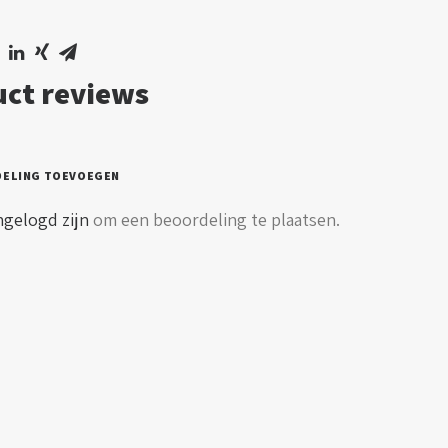
ct reviews
DELING TOEVOEGEN
ngelogd zijn
om een beoordeling te plaatsen.