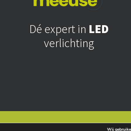
Dé expert in
LED
verlichting
Algemene voorwaarde
Wij gebruike