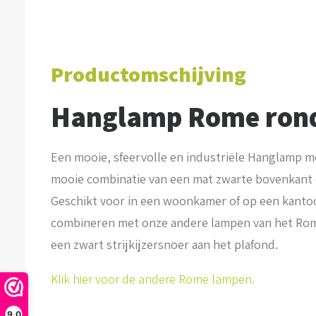
Productomschijving
Hanglamp Rome ron
Een mooie, sfeervolle en industriële Hanglamp me
mooie combinatie van een mat zwarte bovenkant 
Geschikt voor in een woonkamer of op een kantoo
combineren met onze andere lampen van het Rom
een zwart strijkijzersnoer aan het plafond.
Klik hier voor de andere Rome lampen.
9,0