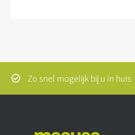
Zo snel mogelijk bij u in hui