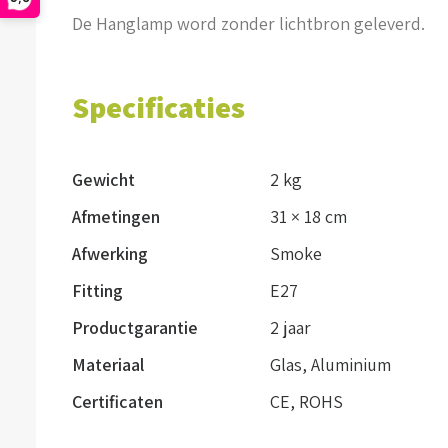
De Hanglamp word zonder lichtbron geleverd.
Specificaties
Gewicht
2 kg
Afmetingen
31 × 18 cm
Afwerking
Smoke
Fitting
E27
Productgarantie
2 jaar
Materiaal
Glas
,
Aluminium
Certificaten
CE, ROHS