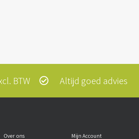
 excl. BTW
Altijd goed advies
Over ons
Mijn Account