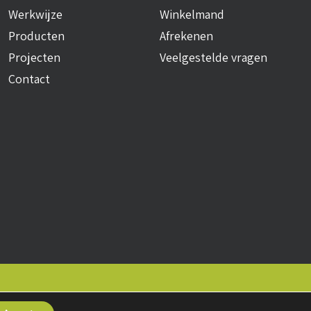
Werkwijze
Winkelmand
Producten
Afrekenen
Projecten
Veelgestelde vragen
Contact
okies
• Realisatie:
BRAIN