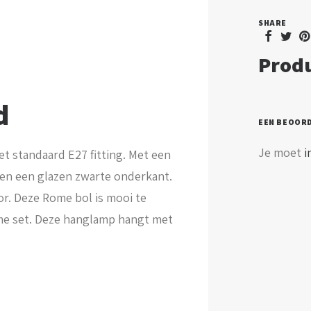
SHARE
Produ
d
EEN BEOOR
Je moet
i
t standaard E27 fitting. Met een
en een glazen zwarte onderkant.
r. Deze Rome bol is mooi te
e set. Deze hanglamp hangt met