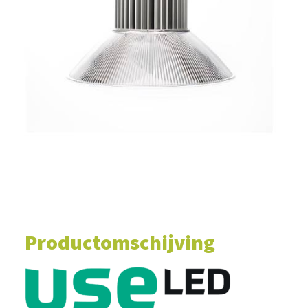
WINKELWAGEN
Productomschijving