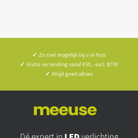
✓
Zo snel mogelijk bij u in huis
✓
Gratis verzending vanaf €50,- excl. BTW
✓
Altijd goed advies
Dé expert in
LED
verlichting