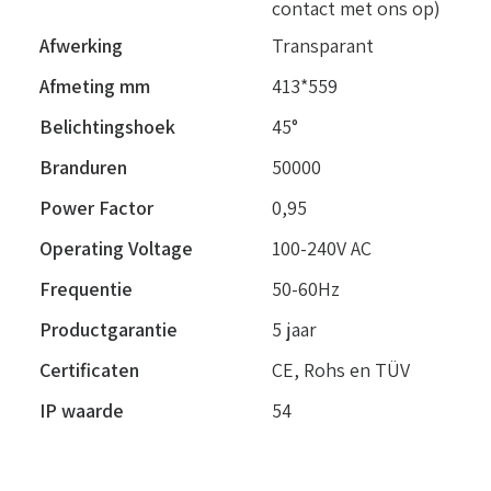
contact met ons op)
Afwerking
Transparant
Afmeting mm
413*559
Belichtingshoek
45°
Branduren
50000
Power Factor
0,95
Operating Voltage
100-240V AC
Frequentie
50-60Hz
Productgarantie
5 jaar
Certificaten
CE, Rohs en TÜV
IP waarde
54