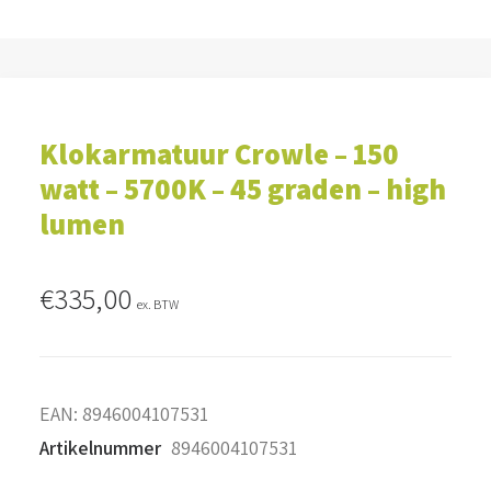
Klokarmatuur Crowle – 150
watt – 5700K – 45 graden – high
lumen
€
335,00
ex. BTW
EAN:
8946004107531
Artikelnummer
8946004107531