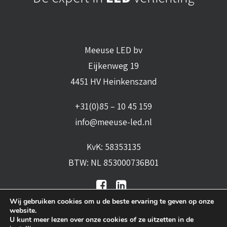
Meeuse LED bv
Eijkenweg 19
4451 HV Heinkenszand
+31(0)85 – 10 45 159
info@meeuse-led.nl
KvK: 58353135
BTW: NL 853000736B01
Wij gebruiken cookies om u de beste ervaring te geven op onze
website.
U kunt meer lezen over onze cookies of ze uitzetten in de