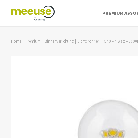
PREMIUM ASSO
Home
Premium
Binnenverlichting
Lichtbronnen
G40 – 4 watt – 3000K