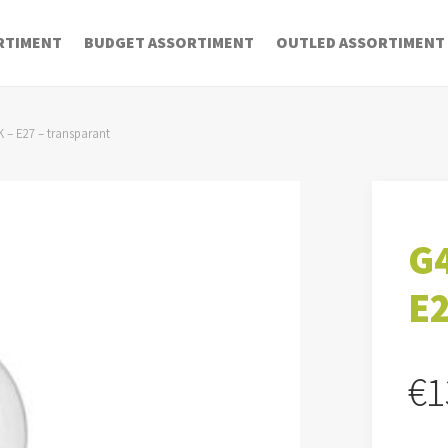
RTIMENT
BUDGET ASSORTIMENT
OUTLED ASSORTIMENT
 – E27 – transparant
G4
E2
€
1