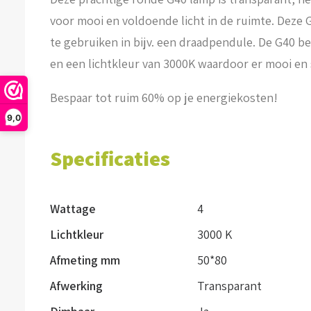
voor mooi en voldoende licht in de ruimte. Deze G
te gebruiken in bijv. een draadpendule. De G40 b
en een lichtkleur van 3000K waardoor er mooi en s
Bespaar tot ruim 60% op je energiekosten!
9,0
Specificaties
Wattage
4
Lichtkleur
3000 K
Afmeting mm
50*80
Afwerking
Transparant