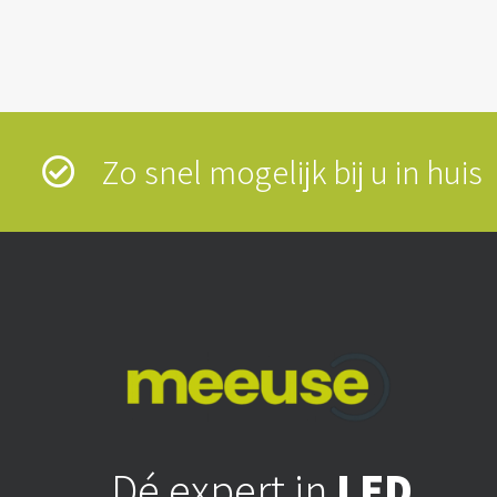
Zo snel mogelijk bij u in hui
Dé expert in
LED