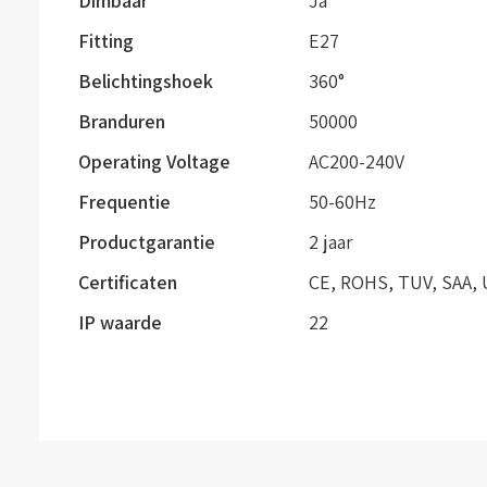
Dimbaar
Ja
Fitting
E27
Belichtingshoek
360°
Branduren
50000
Operating Voltage
AC200-240V
Frequentie
50-60Hz
Productgarantie
2 jaar
Certificaten
CE, ROHS, TUV, SAA, 
IP waarde
22