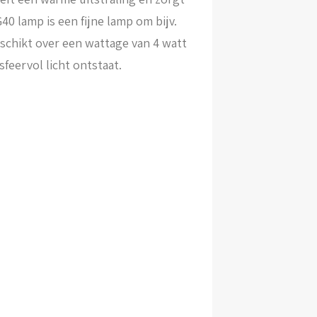
40 lamp is een fijne lamp om bijv.
eschikt over een wattage van 4 watt
feervol licht ontstaat.