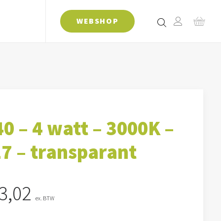
WEBSHOP
0 – 4 watt – 3000K –
7 – transparant
3,02
ex. BTW