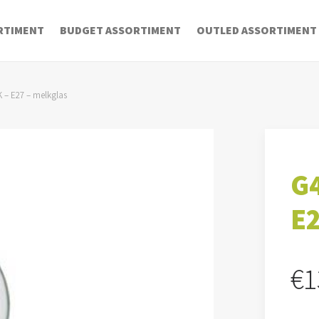
RTIMENT
BUDGET ASSORTIMENT
OUTLED ASSORTIMENT
 – E27 – melkglas
G4
E2
€
1