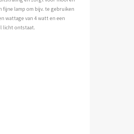
 fijne lamp om bijv. te gebruiken
een wattage van 4 watt en een
 licht ontstaat.