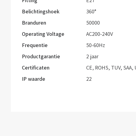
Fitting
E27
Belichtingshoek
360°
Branduren
50000
Operating Voltage
AC200-240V
Frequentie
50-60Hz
Productgarantie
2 jaar
Certificaten
CE, ROHS, TUV, SAA, 
IP waarde
22