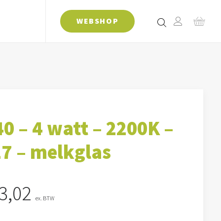
WEBSHOP
0 – 4 watt – 2200K –
7 – melkglas
3,02
ex. BTW