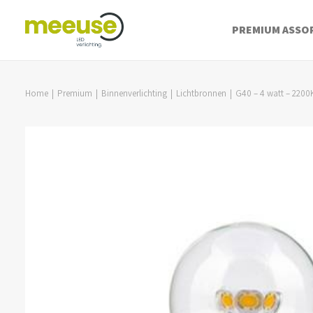
PREMIUM ASSO
Home
Premium
Binnenverlichting
Lichtbronnen
G40 – 4 watt – 2200K