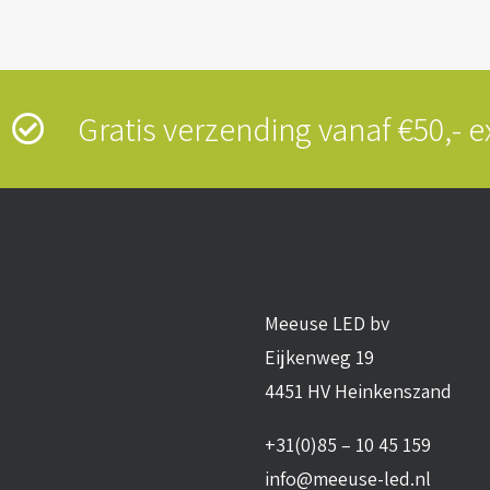
s
Gratis verzending vanaf €50,-
Meeuse LED bv
Eijkenweg 19
4451 HV Heinkenszand
+31(0)85 – 10 45 159
info@meeuse-led.nl