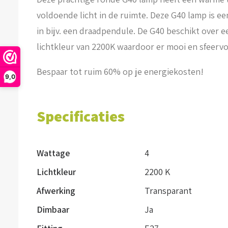
voldoende licht in de ruimte. Deze G40 lamp is een
in bijv. een draadpendule. De G40 beschikt over 
lichtkleur van 2200K waardoor er mooi en sfeervol
Bespaar tot ruim 60% op je energiekosten!
9,0
Specificaties
Wattage
4
Lichtkleur
2200 K
Afwerking
Transparant
Dimbaar
Ja