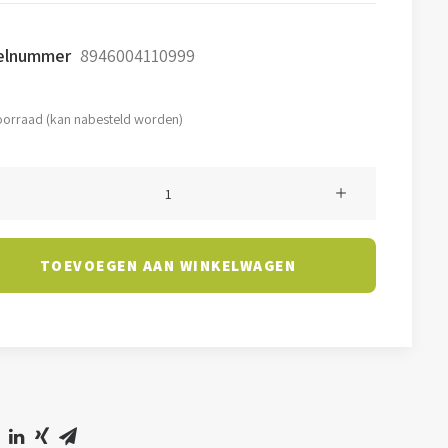
kelnummer
8946004110999
oorraad (kan nabesteld worden)
TOEVOEGEN AAN WINKELWAGEN
K