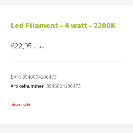
Led Filament – 4 watt – 2200K
€
22,95
ex. BTW
EAN:
8946004106473
Artikelnummer
8946004106473
Uitverkocht