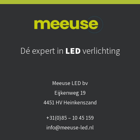
Dé expert in
LED
verlichting
Meeuse LED bv
Eijkenweg 19
4451 HV Heinkenszand
+31(0)85 – 10 45 159
info@meeuse-led.nl