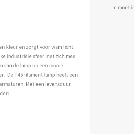
Je moet
i
en kleur en zorgt voor wam licht.
e industriële sfeer met zich mee
en van de lamp op een mooie
er. De T45 filament lamp heeft een
e armaturen. Met een levensduur
ader!