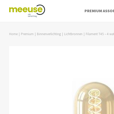
PREMIUM ASSO
Home
Premium
Binnenverlichting
Lichtbronnen
Filament T45 – 4 wat