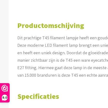
Productomschijving
Dit prachtige T45 filament lampje heeft een goud
Deze moderne LED filament lamp brengt een uniek
en heeft een uniek design. Doordat de gloeidrad
manier zichtbaar zijn is de T45 een ware eyecatch
E27 fitting. Hiermee gaat deze lamp in de meest
van 15.000 branduren is deze T45 een echte aanr
Specificaties
9,0