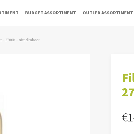
RTIMENT
BUDGET ASSORTIMENT
OUTLED ASSORTIMENT
t – 2700K – niet dimbaar
Fi
27
€
1