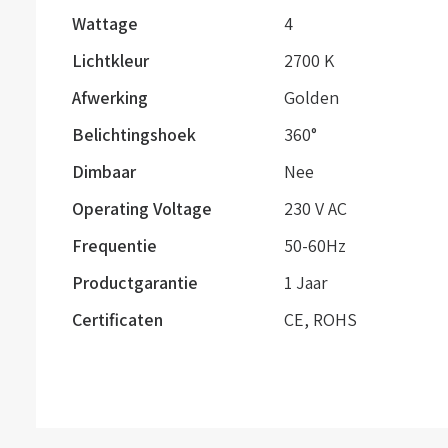
Wattage
4
Lichtkleur
2700 K
Afwerking
Golden
Belichtingshoek
360°
Dimbaar
Nee
Operating Voltage
230 V AC
Frequentie
50-60Hz
Productgarantie
1 Jaar
Certificaten
CE, ROHS