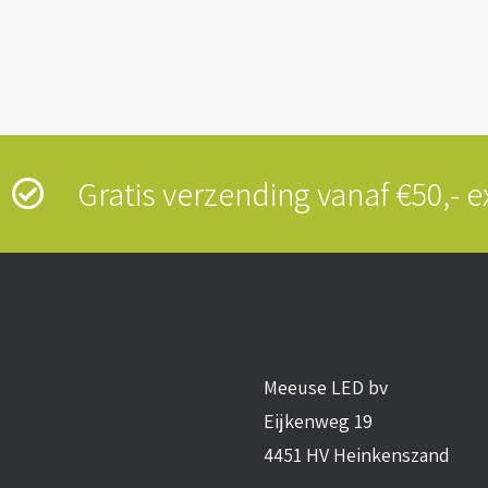
s
Gratis verzending vanaf €50,-
Meeuse LED bv
Eijkenweg 19
4451 HV Heinkenszand