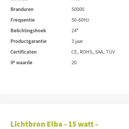
Branduren
50000
Frequentie
50-60Hz
Belichtingshoek
24°
Productgarantie
3 jaar
Certificaten
CE, ROHS, SAA, TÜV
IP waarde
20
Lichtbron Elba – 15 watt –