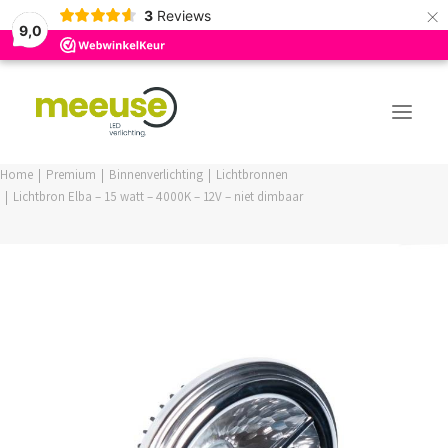
×
3
Reviews
9,0
Home
Premium
Binnenverlichting
Lichtbronnen
Lichtbron Elba – 15 watt – 4000K – 12V – niet dimbaar
PREMIUM ASSORTIMENT
BUDGET ASSORTIMENT
OUTLED ASSORTIMENT
WEBSHOP
LOGIN / REGISTER