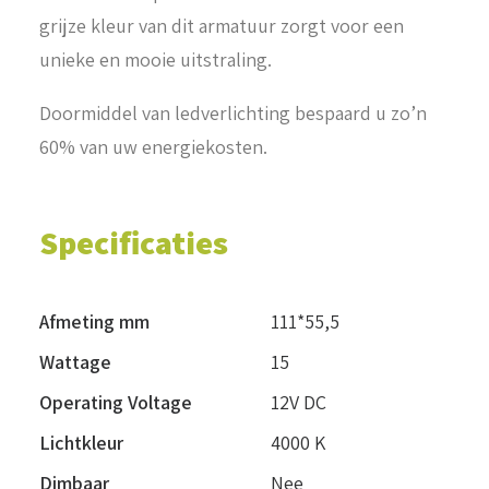
grijze kleur van dit armatuur zorgt voor een
unieke en mooie uitstraling.
Doormiddel van ledverlichting bespaard u zo’n
60% van uw energiekosten.
Specificaties
Afmeting mm
111*55,5
Wattage
15
Operating Voltage
12V DC
Lichtkleur
4000 K
Dimbaar
Nee