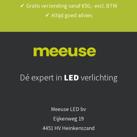
✓
Gratis verzending vanaf €50,- excl. BTW
✓
Altijd goed advies
Dé expert in
LED
verlichting
Meeuse LED bv
Eijkenweg 19
4451 HV Heinkenszand