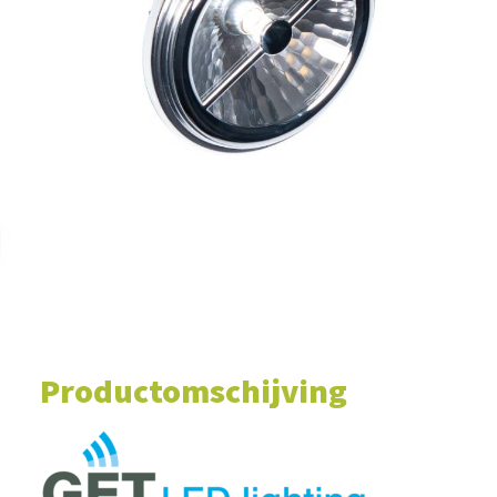
WINKELWAGEN
Productomschijving