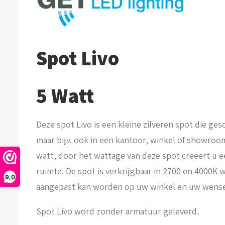
Spot Livo
5 Watt
Deze spot Livo is een kleine zilveren spot die ge
maar bijv. ook in een kantoor, winkel of showroom
watt, door het wattage van deze spot creëert u ee
ruimte. De spot is verkrijgbaar in 2700 en 4000K
9,0
aangepast kan worden op uw winkel en uw wens
Spot Livo word zonder armatuur geleverd.