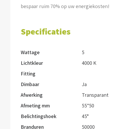
bespaar ruim 70% op uw energiekosten!
Specificaties
Wattage
5
Lichtkleur
4000 K
Fitting
Dimbaar
Ja
Afwerking
Transparant
Afmeting mm
55*50
Belichtingshoek
45°
Branduren
50000