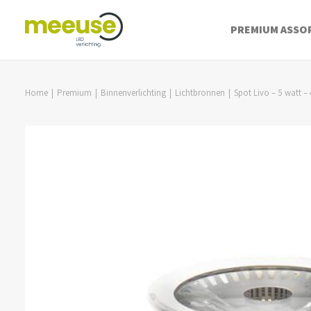
PREMIUM ASSO
Home
Premium
Binnenverlichting
Lichtbronnen
Spot Livo – 5 watt 