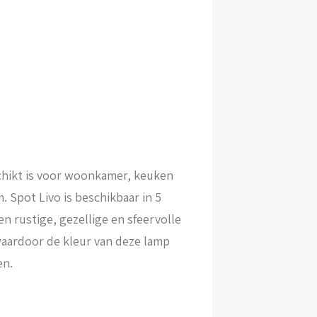
schikt is voor woonkamer, keuken
. Spot Livo is beschikbaar in 5
n rustige, gezellige en sfeervolle
 waardoor de kleur van deze lamp
en.