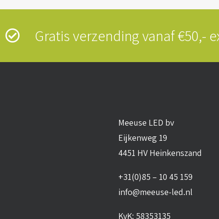
s
Gratis verzending vanaf €50,-
Meeuse LED bv
Eijkenweg 19
4451 HV Heinkenszand
+31(0)85 – 10 45 159
info@meeuse-led.nl
KvK: 58353135