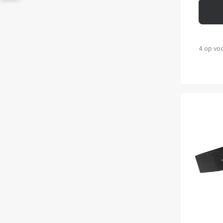
4 op vo