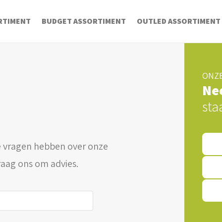
RTIMENT
BUDGET ASSORTIMENT
OUTLED ASSORTIMENT
ONZE
Ne
sta
 vragen hebben over onze
raag ons om advies.