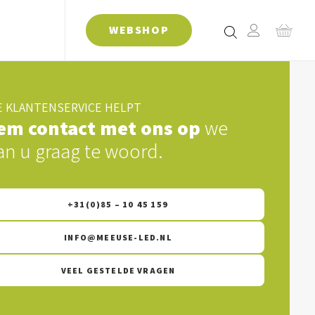
WEBSHOP
 KLANTENSERVICE HELPT
em contact met ons op
we
an u graag te woord.
+31(0)85 – 10 45 159
INFO@MEEUSE-LED.NL
VEEL GESTELDE VRAGEN