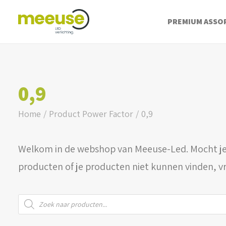
PREMIUM ASSO
0,9
Home
Product Power Factor
0,9
Welkom in de webshop van Meeuse-Led. Mocht je
producten of je producten niet kunnen vinden, v
Producten
zoeken