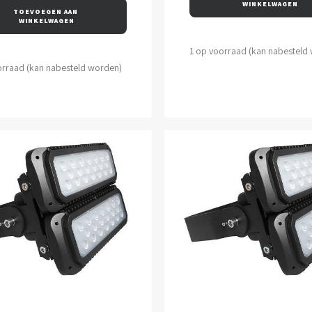
WINKELWAGEN
TOEVOEGEN AAN 
WINKELWAGEN
1 op voorraad (kan nabesteld
orraad (kan nabesteld worden)