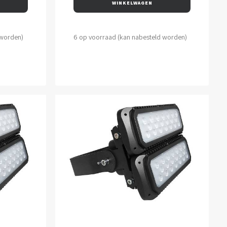
WINKELWAGEN
 worden)
6 op voorraad (kan nabesteld worden)