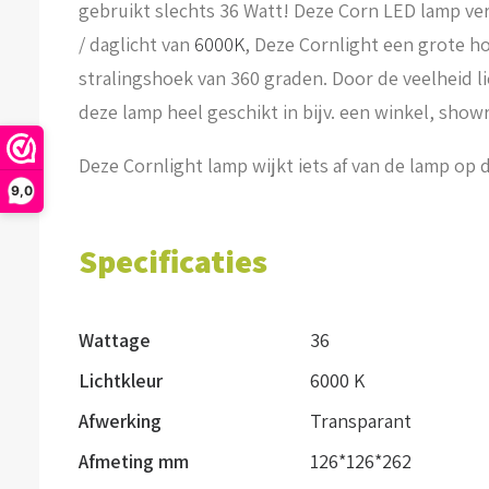
gebruikt slechts 36 Watt! Deze Corn LED lamp ver
/ daglicht van
6000K
, Deze Cornlight een grote ho
stralingshoek van 360 graden. Door de veelheid li
deze lamp heel geschikt in bijv. een winkel, show
Deze Cornlight lamp wijkt iets af van de lamp op d
9,0
Specificaties
Wattage
36
Lichtkleur
6000 K
Afwerking
Transparant
Afmeting mm
126*126*262