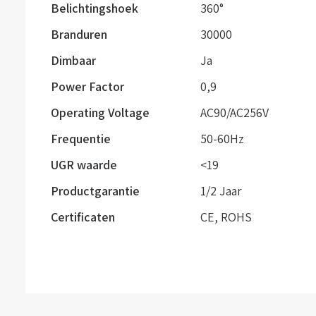
Belichtingshoek
360°
Branduren
30000
Dimbaar
Ja
Power Factor
0,9
Operating Voltage
AC90/AC256V
Frequentie
50-60Hz
UGR waarde
<19
Productgarantie
1/2 Jaar
Certificaten
CE, ROHS