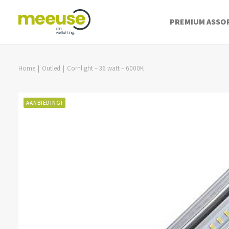
PREMIUM ASSO
Home
Outled
Cornlight – 36 watt – 6000K
AANBIEDING!