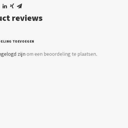
ct reviews
DELING TOEVOEGEN
ngelogd zijn
om een beoordeling te plaatsen.