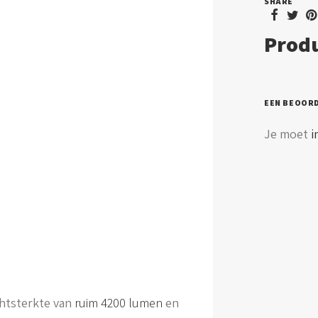
SHARE
Produ
EEN BEOOR
Je moet
i
chtsterkte van
ruim 4200 lumen
en