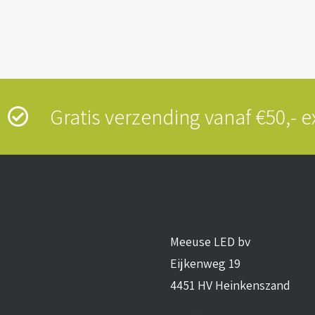
s
Gratis verzending vanaf €50,-
Meeuse LED bv
Eijkenweg 19
4451 HV Heinkenszand