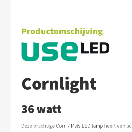
Productomschijving
Cornlight
36 watt
Deze prachtige
Corn / Mais LED lamp
heeft een li