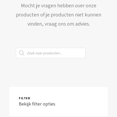
Mocht je vragen hebben over onze
WINKELWAGEN
producten of je producten niet kunnen
vinden, vraag ons om advies.
Producten
zoeken
FILTER
Bekijk filter opties