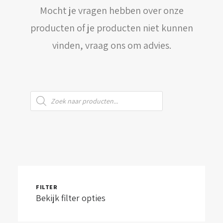
Mocht je vragen hebben over onze
WINKELWAGEN
producten of je producten niet kunnen
vinden, vraag ons om advies.
Producten
zoeken
FILTER
Bekijk filter opties