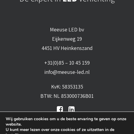
Meeuse LED bv
Eijkenweg 19
4451 HV Heinkenszand
+31(0)85 – 10 45 159
info@meeuse-led.nl
KvK: 58353135
BTW: NL 853000736B01
Wij gebruiken cookies om u de beste ervaring te geven op onze
website.
U kunt meer lezen over onze cookies of ze uitzetten in de