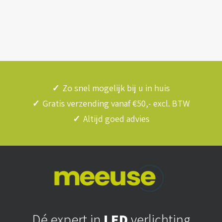
✓
Zo snel mogelijk bij u in huis
✓
Gratis verzending vanaf €50,- excl. BTW
✓
Altijd goed advies
Dé expert in
LED
verlichting