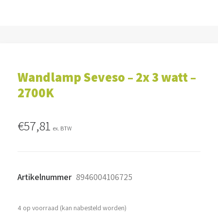
Wandlamp Seveso – 2x 3 watt –
2700K
€
57,81
ex. BTW
Artikelnummer
8946004106725
4 op voorraad (kan nabesteld worden)