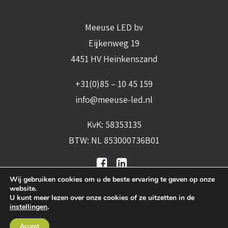
Meeuse LED bv
Eijkenweg 19
4451 HV Heinkenszand
+31(0)85 – 10 45 159
info@meeuse-led.nl
KvK: 58353135
BTW: NL 853000736B01
Wij gebruiken cookies om u de beste ervaring te geven op onze
website.
U kunt meer lezen over onze cookies of ze uitzetten in de
instellingen
.
Algemene voorwaarden
•
Algemene
Accept