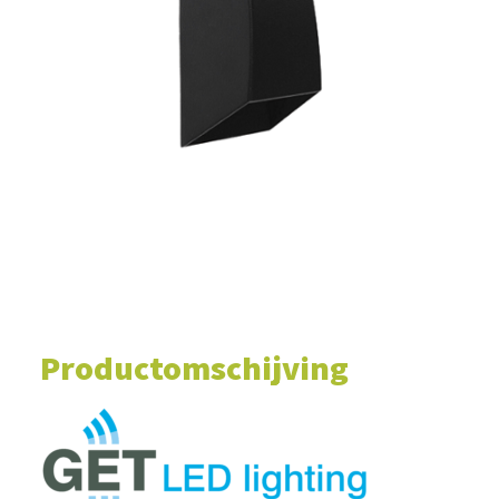
WINKELWAGEN
Productomschijving