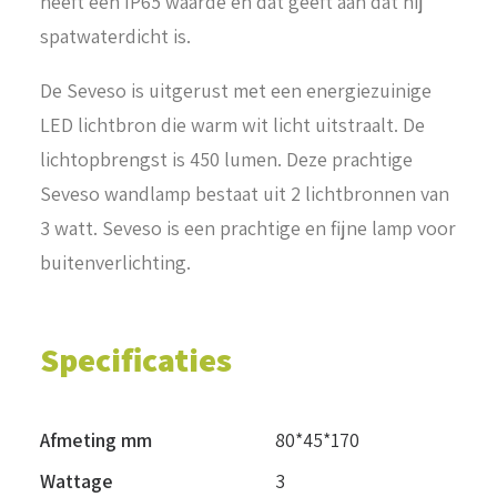
heeft een IP65 waarde en dat geeft aan dat hij
spatwaterdicht is.
De Seveso is uitgerust met een energiezuinige
LED lichtbron die warm wit licht uitstraalt. De
lichtopbrengst is 450 lumen. Deze prachtige
Seveso wandlamp bestaat uit 2 lichtbronnen van
3 watt. Seveso is een prachtige en fijne lamp voor
buitenverlichting.
Specificaties
Afmeting mm
80*45*170
Wattage
3