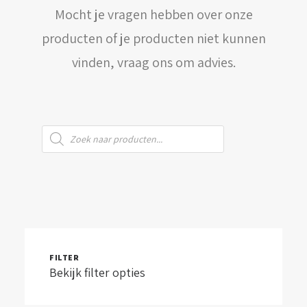
Mocht je vragen hebben over onze
WINKELWAGEN
producten of je producten niet kunnen
vinden, vraag ons om advies.
Producten
zoeken
FILTER
Bekijk filter opties