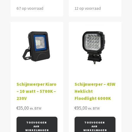
67 op voorraad
12 op voorraad
Schijnwerper Kiaro
Schijnwerper – 45W
– 10 watt – 5700K –
Heklicht
230V
Floodlight 6000K
€
35,00
€
95,00
ex. BTW
ex. BTW
TOEVOEGEN 
TOEVOEGEN 
AAN 
AAN 
WINKELWAGEN
WINKELWAGEN