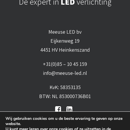
Dé expert in
LED
verlichting
Meeuse LED bv
Eijkenweg 19
4451 HV Heinkenszand
+31(0)85 – 10 45 159
info@meeuse-led.nl
KvK: 58353135
BTW: NL 853000736B01
Wij gebruiken cookies om u de beste ervaring te geven op onze
website.
U kunt meer lezen over onze cookies of ze uitzetten in de