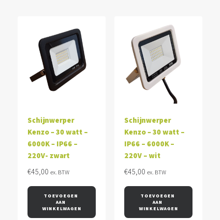
Schijnwerper
Schijnwerper
Kenzo – 30 watt –
Kenzo – 30 watt –
6000K – IP66 –
IP66 – 6000K –
220V- zwart
220V – wit
€
45,00
€
45,00
ex. BTW
ex. BTW
TOEVOEGEN 
TOEVOEGEN 
AAN 
AAN 
WINKELWAGEN
WINKELWAGEN