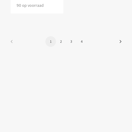
90 op voorraad
1
2
3
4