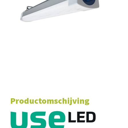
WINKELWAGEN
Productomschijving