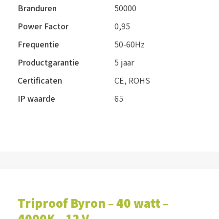
Branduren
50000
Power Factor
0,95
Frequentie
50-60Hz
Productgarantie
5 jaar
Certificaten
CE, ROHS
IP waarde
65
Triproof Byron – 40 watt –
4000K – 12 V