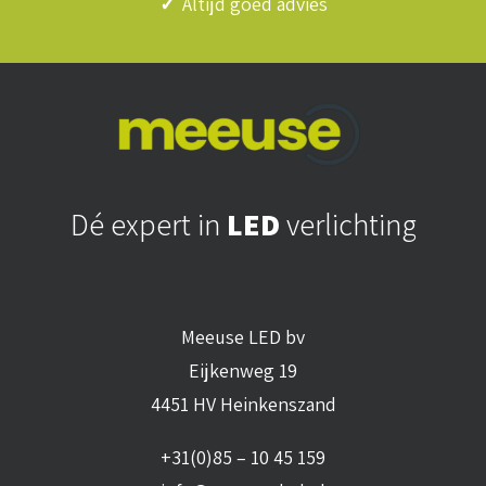
✓
Altijd goed advies
Dé expert in
LED
verlichting
Meeuse LED bv
Eijkenweg 19
4451 HV Heinkenszand
+31(0)85 – 10 45 159