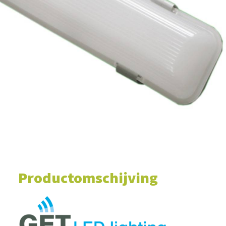
WINKELWAGEN
Productomschijving