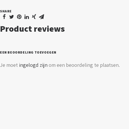
-
SHARE
600mm
aantal
Product reviews
EEN BEOORDELING TOEVOEGEN
Je moet
ingelogd zijn
om een beoordeling te plaatsen.