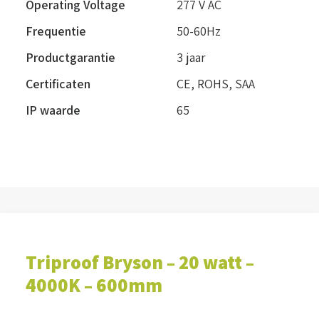
Operating Voltage
277 V AC
Frequentie
50-60Hz
Productgarantie
3 jaar
Certificaten
CE, ROHS, SAA
IP waarde
65
Triproof Bryson – 20 watt –
4000K – 600mm