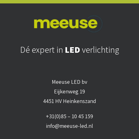
Dé expert in
LED
verlichting
Meeuse LED bv
Eijkenweg 19
4451 HV Heinkenszand
+31(0)85 – 10 45 159
info@meeuse-led.nl