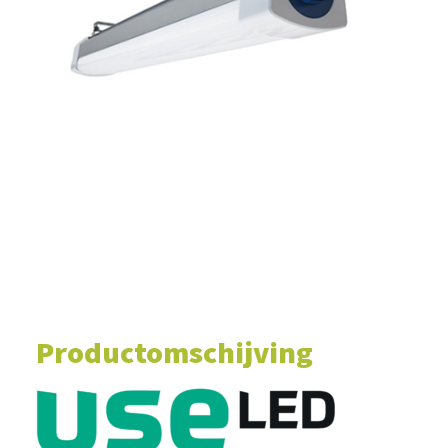
WINKELWAGEN
Productomschijving