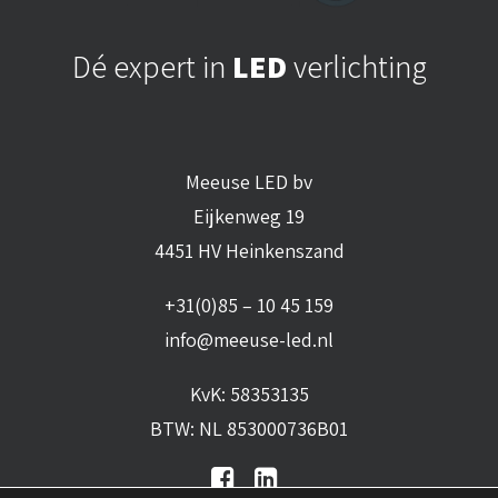
Dé expert in
LED
verlichting
Meeuse LED bv
Eijkenweg 19
4451 HV Heinkenszand
+31(0)85 – 10 45 159
info@meeuse-led.nl
KvK: 58353135
BTW: NL 853000736B01