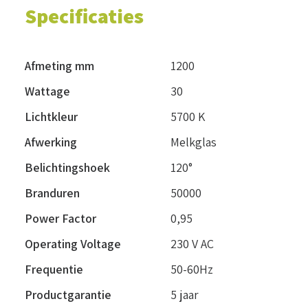
Specificaties
Afmeting mm
1200
Wattage
30
Lichtkleur
5700 K
Afwerking
Melkglas
Belichtingshoek
120°
Branduren
50000
Power Factor
0,95
Operating Voltage
230 V AC
Frequentie
50-60Hz
Productgarantie
5 jaar