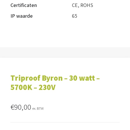
Certificaten
CE, ROHS
IP waarde
65
Triproof Byron – 30 watt –
5700K – 230V
€
90,00
ex. BTW