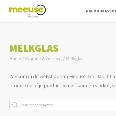
PREMIUM ASSO
MELKGLAS
Home
Product Afwerking
Melkglas
Welkom in de webshop van Meeuse-Led. Mocht je
producten of je producten niet kunnen vinden, v
Producten
zoeken