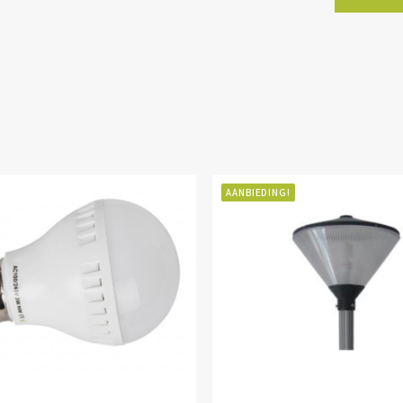
AANBIEDING!