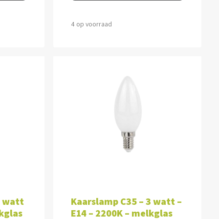
4 op voorraad
WAGEN
TOEVOEGEN AAN WINKELWAGEN
3 watt
Kaarslamp C35 – 3 watt –
kglas
E14 – 2200K – melkglas