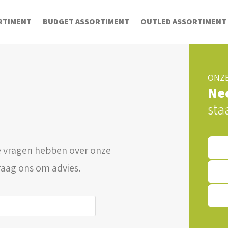
RTIMENT
BUDGET ASSORTIMENT
OUTLED ASSORTIMENT
ONZE
Ne
sta
 vragen hebben over onze
raag ons om advies.