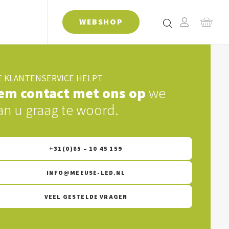
WEBSHOP
 KLANTENSERVICE HELPT
em contact met ons op
we
an u graag te woord.
+31(0)85 – 10 45 159
INFO@MEEUSE-LED.NL
VEEL GESTELDE VRAGEN