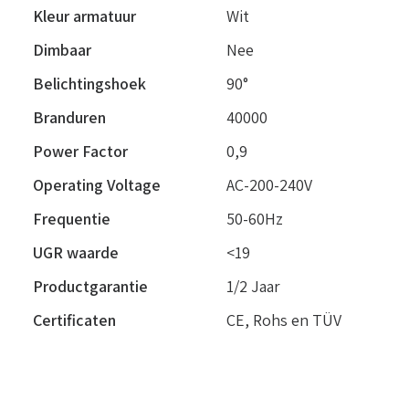
Kleur armatuur
Wit
Dimbaar
Nee
Belichtingshoek
90°
Branduren
40000
Power Factor
0,9
Operating Voltage
AC-200-240V
Frequentie
50-60Hz
UGR waarde
<19
Productgarantie
1/2 Jaar
Certificaten
CE, Rohs en TÜV