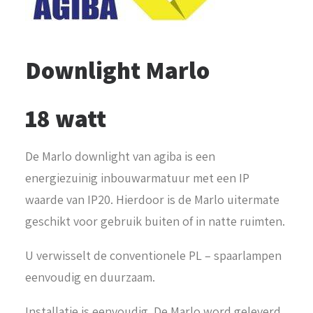
Downlight Marlo
18 watt
De Marlo downlight van agiba is een
energiezuinig inbouwarmatuur met een IP
waarde van IP20. Hierdoor is de Marlo uitermate
geschikt voor gebruik buiten of in natte ruimten.
U verwisselt de conventionele PL – spaarlampen
eenvoudig en duurzaam.
Installatie is eenvoudig. De Marlo word geleverd