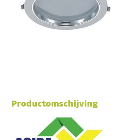
WINKELWAGEN
Productomschijving