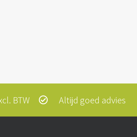
 excl. BTW
Altijd goed advies