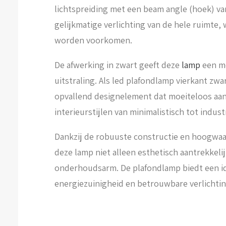
lichtspreiding met een beam angle (hoek) va
gelijkmatige verlichting van de hele ruimte
worden voorkomen.
De afwerking in zwart geeft deze
lamp
een mo
uitstraling. Als led plafondlamp vierkant zwa
opvallend designelement dat moeiteloos aans
interieurstijlen van minimalistisch tot industr
Dankzij de robuuste constructie en hoogwaa
deze lamp niet alleen esthetisch aantrekkel
onderhoudsarm. De plafondlamp biedt een ide
energiezuinigheid en betrouwbare verlichti