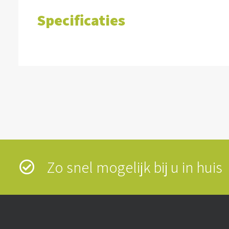
Specificaties
Zo snel mogelijk bij u in hui