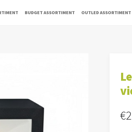
RTIMENT
BUDGET ASSORTIMENT
OUTLED ASSORTIMENT
Le
vi
€
2