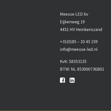
Meeuse LED bv
Eijkenweg 19
4451 HV Heinkenszand
+31(0)85 – 10 45 159
info@meeuse-led.nl
KvK: 58353135
BTW: NL 853000736B01