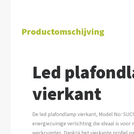
Productomschijving
Led plafond
vierkant
De led plafondlamp vierkant, Model No: SUC93
energiezuinige verlichting die ideaal is voo
werkruimtes. Dankzij het vierkante profiel p