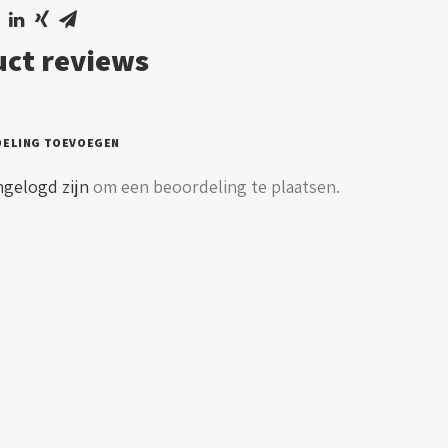
ct reviews
DELING TOEVOEGEN
ngelogd zijn
om een beoordeling te plaatsen.