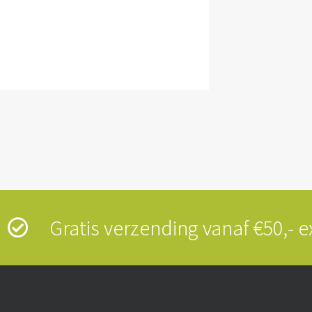
s
Gratis verzending vanaf €50,-