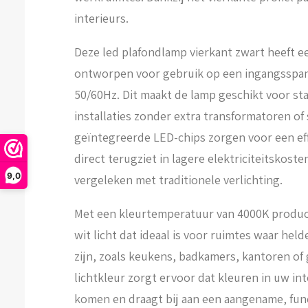
interieurs.
Deze led plafondlamp vierkant zwart heeft 
ontworpen voor gebruik op een ingangsspan
50/60Hz. Dit maakt de lamp geschikt voor st
installaties zonder extra transformatoren of
geïntegreerde LED-chips zorgen voor een eff
direct terugziet in lagere elektriciteitskost
9,0
vergeleken met traditionele verlichting.
Met een kleurtemperatuur van 4000K produc
wit licht dat ideaal is voor ruimtes waar hel
zijn, zoals keukens, badkamers, kantoren of
lichtkleur zorgt ervoor dat kleuren in uw in
komen en draagt bij aan een aangename, func