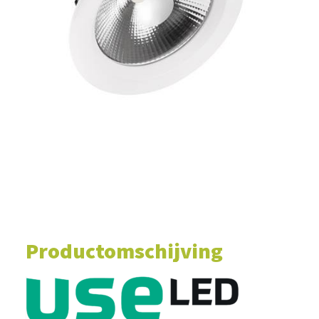
WINKELWAGEN
Productomschijving