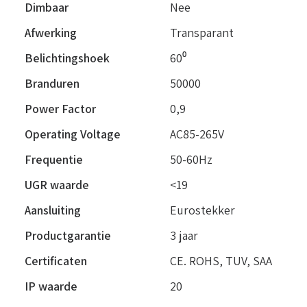
Dimbaar
Nee
Afwerking
Transparant
Belichtingshoek
60⁰
Branduren
50000
Power Factor
0,9
Operating Voltage
AC85-265V
Frequentie
50-60Hz
UGR waarde
<19
Aansluiting
Eurostekker
Productgarantie
3 jaar
Certificaten
CE. ROHS, TUV, SAA
IP waarde
20