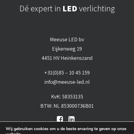
Dé expert in
LED
verlichting
Meeuse LED bv
Eijkenweg 19
4451 HV Heinkenszand
+31(0)85 – 10 45 159
info@meeuse-led.nl
KvK: 58353135
BTW: NL 853000736B01
Wij gebruiken cookies om u de beste ervaring te geven op onze