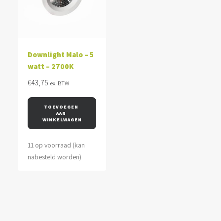
Downlight Malo – 5
watt – 2700K
€
43,75
ex. BTW
TOEVOEGEN 
AAN 
WINKELWAGEN
11 op voorraad (kan
nabesteld worden)