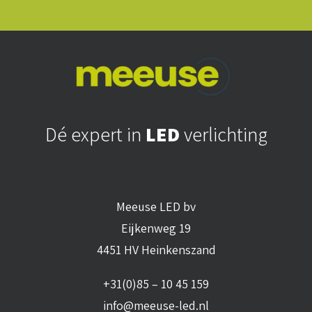
Dé expert in
LED
verlichting
Meeuse LED bv
Eijkenweg 19
4451 HV Heinkenszand
+31(0)85 – 10 45 159
info@meeuse-led.nl