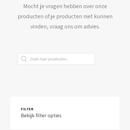
Mocht je vragen hebben over onze
WINKELWAGEN
producten of je producten niet kunnen
vinden, vraag ons om advies.
Producten
zoeken
FILTER
Bekijk filter opties