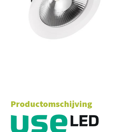
WINKELWAGEN
Productomschijving