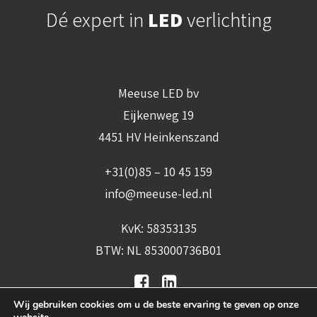
Dé expert in
LED
verlichting
Meeuse LED bv
Eijkenweg 19
4451 HV Heinkenszand
+31(0)85 – 10 45 159
info@meeuse-led.nl
KvK: 58353135
BTW: NL 853000736B01
Wij gebruiken cookies om u de beste ervaring te geven op onze