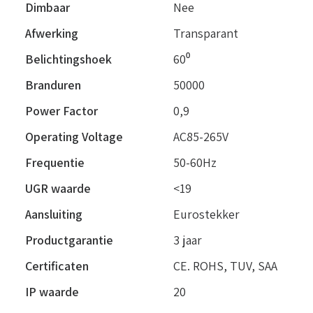
Dimbaar
Nee
Afwerking
Transparant
Belichtingshoek
60⁰
Branduren
50000
Power Factor
0,9
Operating Voltage
AC85-265V
Frequentie
50-60Hz
UGR waarde
<19
Aansluiting
Eurostekker
Productgarantie
3 jaar
Certificaten
CE. ROHS, TUV, SAA
IP waarde
20