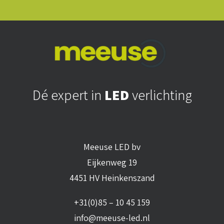
Dé expert in
LED
verlichting
Meeuse LED bv
Eijkenweg 19
4451 HV Heinkenszand
+31(0)85 – 10 45 159
info@meeuse-led.nl