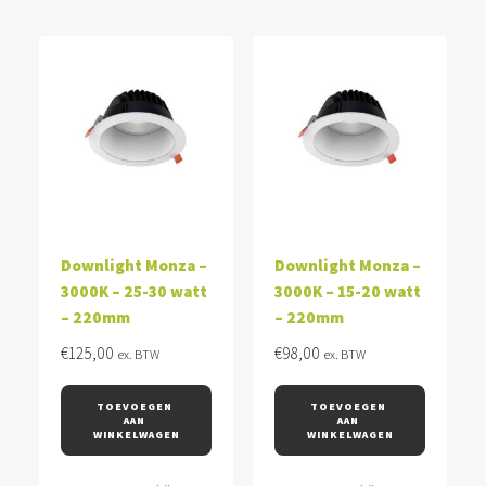
Downlight Monza –
Downlight Monza –
3000K – 25-30 watt
3000K – 15-20 watt
– 220mm
– 220mm
€
125,00
€
98,00
ex. BTW
ex. BTW
TOEVOEGEN 
TOEVOEGEN 
AAN 
AAN 
WINKELWAGEN
WINKELWAGEN