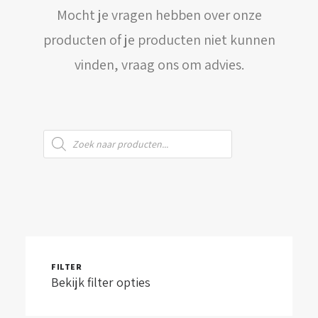
Mocht je vragen hebben over onze
WINKELWAGEN
producten of je producten niet kunnen
vinden, vraag ons om advies.
Producten
zoeken
FILTER
Bekijk filter opties