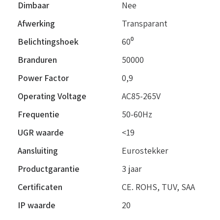
Dimbaar
Nee
Afwerking
Transparant
Belichtingshoek
60⁰
Branduren
50000
Power Factor
0,9
Operating Voltage
AC85-265V
Frequentie
50-60Hz
UGR waarde
<19
Aansluiting
Eurostekker
Productgarantie
3 jaar
Certificaten
CE. ROHS, TUV, SAA
IP waarde
20