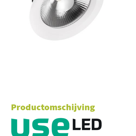
WINKELWAGEN
Productomschijving