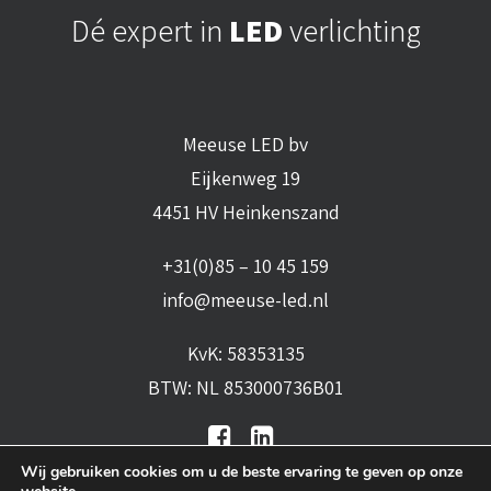
Dé expert in
LED
verlichting
Meeuse LED bv
Eijkenweg 19
4451 HV Heinkenszand
+31(0)85 – 10 45 159
info@meeuse-led.nl
KvK: 58353135
BTW: NL 853000736B01
Wij gebruiken cookies om u de beste ervaring te geven op onze