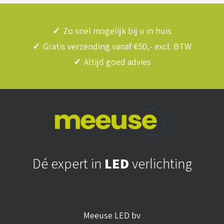
✓
Zo snel mogelijk bij u in huis
✓
Gratis verzending vanaf €50,- excl. BTW
✓
Altijd goed advies
Dé expert in
LED
verlichting
Meeuse LED bv