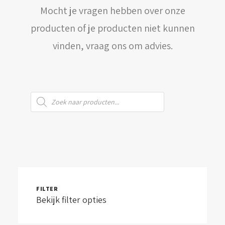
Mocht je vragen hebben over onze
WINKELWAGEN
producten of je producten niet kunnen
vinden, vraag ons om advies.
Producten
zoeken
FILTER
Bekijk filter opties