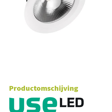
WINKELWAGEN
Productomschijving