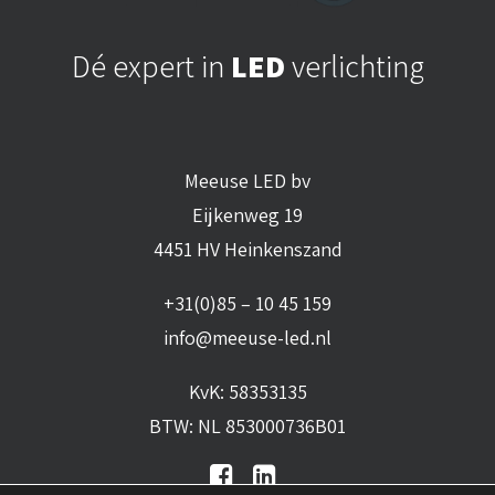
Dé expert in
LED
verlichting
Meeuse LED bv
Eijkenweg 19
4451 HV Heinkenszand
+31(0)85 – 10 45 159
info@meeuse-led.nl
KvK: 58353135
BTW: NL 853000736B01