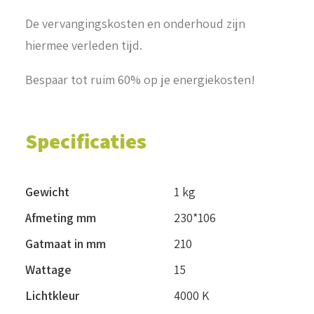
De vervangingskosten en onderhoud zijn
hiermee verleden tijd.
Bespaar tot ruim 60% op je energiekosten!
Specificaties
Gewicht
1 kg
Afmeting mm
230*106
Gatmaat in mm
210
Wattage
15
Lichtkleur
4000 K