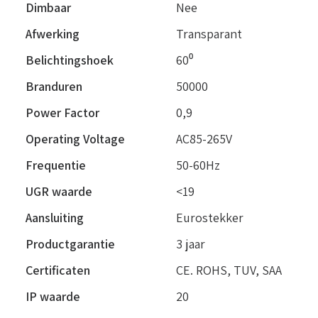
Dimbaar
Nee
Afwerking
Transparant
Belichtingshoek
60⁰
Branduren
50000
Power Factor
0,9
Operating Voltage
AC85-265V
Frequentie
50-60Hz
UGR waarde
<19
Aansluiting
Eurostekker
Productgarantie
3 jaar
Certificaten
CE. ROHS, TUV, SAA
IP waarde
20