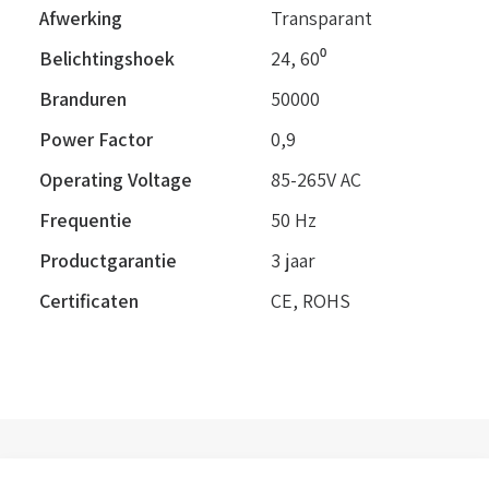
Afwerking
Transparant
Belichtingshoek
24
,
60⁰
Branduren
50000
Power Factor
0,9
Operating Voltage
85-265V AC
Frequentie
50 Hz
Productgarantie
3 jaar
Certificaten
CE, ROHS