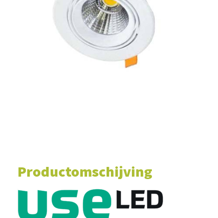
WINKELWAGEN
Productomschijving