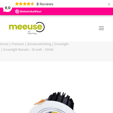
×
3
Reviews
9,0
Home
Premium
Binnenverlichting
Downlight
Downlight Marsala – 30 watt – 3000K
PREMIUM ASSORTIMENT
BUDGET ASSORTIMENT
OUTLED ASSORTIMENT
WEBSHOP
LOGIN / REGISTER