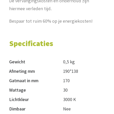
De vervangingskosten en onderhoud zijn
hiermee verleden tijd.
Bespaar tot ruim 60% op je energiekosten!
Specificaties
Gewicht
0,5 kg
Afmeting mm
190*138
Gatmaat in mm
170
Wattage
30
Lichtkleur
3000 K
Dimbaar
Nee