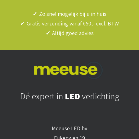
✓
Zo snel mogelijk bij u in huis
✓
Gratis verzending vanaf €50,- excl. BTW
✓
Altijd goed advies
Dé expert in
LED
verlichting
Meeuse LED bv
Eijkenweg 19