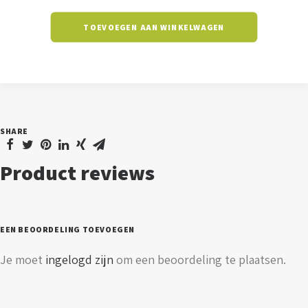
-
TOEVOEGEN AAN WINKELWAGEN
30
watt
-
3000K
aantal
SHARE
Product reviews
EEN BEOORDELING TOEVOEGEN
Je moet
ingelogd zijn
om een beoordeling te plaatsen.