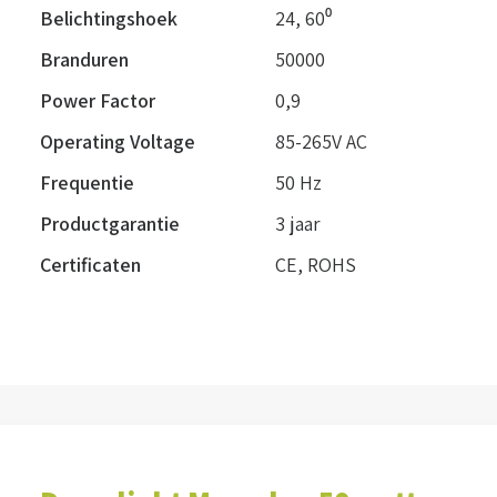
Belichtingshoek
24
,
60⁰
Branduren
50000
Power Factor
0,9
Operating Voltage
85-265V AC
Frequentie
50 Hz
Productgarantie
3 jaar
Certificaten
CE, ROHS