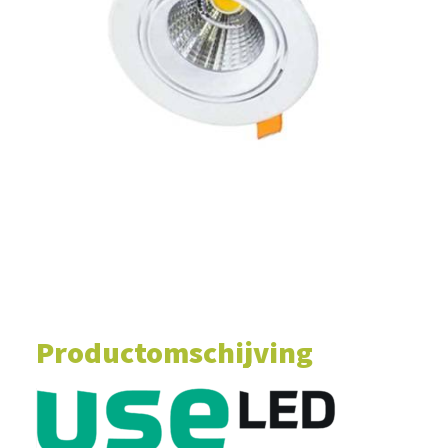
WINKELWAGEN
Productomschijving