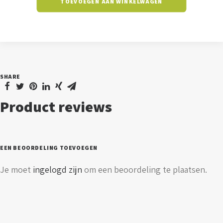
TOEVOEGEN AAN WINKELWAGEN
50
watt
-
3000K
aantal
SHARE
Product reviews
EEN BEOORDELING TOEVOEGEN
Je moet
ingelogd zijn
om een beoordeling te plaatsen.