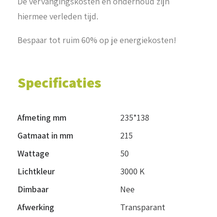
De vervangingskosten en onderhoud zijn
hiermee verleden tijd.
Bespaar tot ruim 60% op je energiekosten!
Specificaties
Afmeting mm
235*138
Gatmaat in mm
215
Wattage
50
Lichtkleur
3000 K
Dimbaar
Nee
Afwerking
Transparant