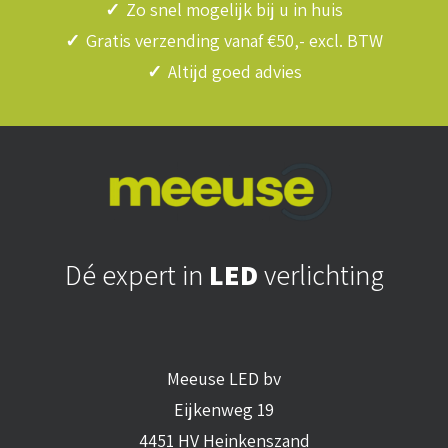
✓
Zo snel mogelijk bij u in huis
✓
Gratis verzending vanaf €50,- excl. BTW
✓
Altijd goed advies
Dé expert in
LED
verlichting
Meeuse LED bv
Eijkenweg 19
4451 HV Heinkenszand