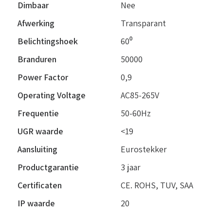
Dimbaar
Nee
Afwerking
Transparant
Belichtingshoek
60⁰
Branduren
50000
Power Factor
0,9
Operating Voltage
AC85-265V
Frequentie
50-60Hz
UGR waarde
<19
Aansluiting
Eurostekker
Productgarantie
3 jaar
Certificaten
CE. ROHS, TUV, SAA
IP waarde
20