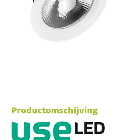
WINKELWAGEN
Productomschijving