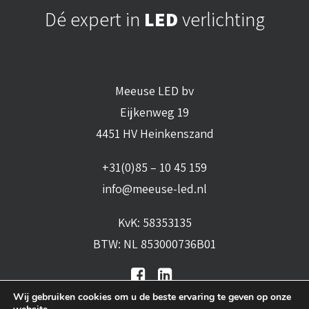
Dé expert in
LED
verlichting
Meeuse LED bv
Eijkenweg 19
4451 HV Heinkenszand
+31(0)85 – 10 45 159
info@meeuse-led.nl
KvK: 58353135
BTW: NL 853000736B01
Wij gebruiken cookies om u de beste ervaring te geven op onze