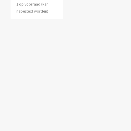
1 op voorraad (kan
nabesteld worden)