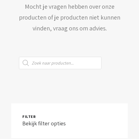
Mocht je vragen hebben over onze
WINKELWAGEN
producten of je producten niet kunnen
vinden, vraag ons om advies.
Producten
zoeken
FILTER
Bekijk filter opties