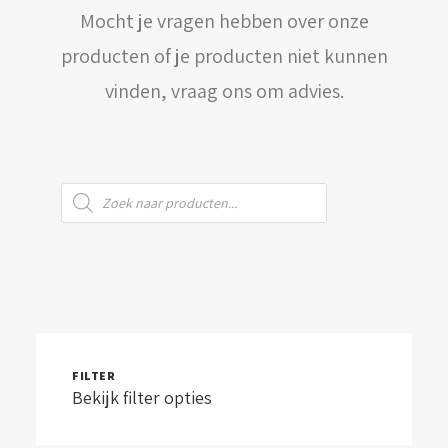
Mocht je vragen hebben over onze
WINKELWAGEN
producten of je producten niet kunnen
vinden, vraag ons om advies.
Producten
zoeken
FILTER
Bekijk filter opties