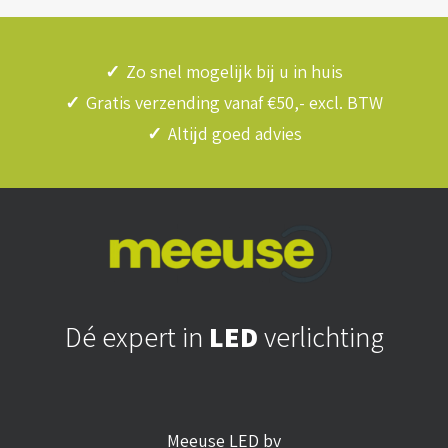
✓
Zo snel mogelijk bij u in huis
✓
Gratis verzending vanaf €50,- excl. BTW
✓
Altijd goed advies
Dé expert in
LED
verlichting
Meeuse LED bv