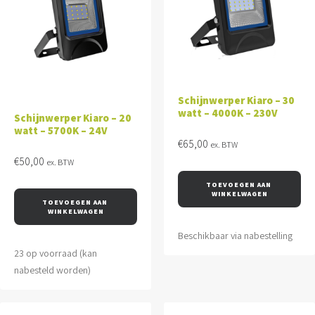
Schijnwerper Kiaro – 30
watt – 4000K – 230V
Schijnwerper Kiaro – 20
watt – 5700K – 24V
€
65,00
ex. BTW
€
50,00
ex. BTW
TOEVOEGEN AAN 
WINKELWAGEN
TOEVOEGEN AAN 
WINKELWAGEN
Beschikbaar via nabestelling
23 op voorraad (kan
nabesteld worden)