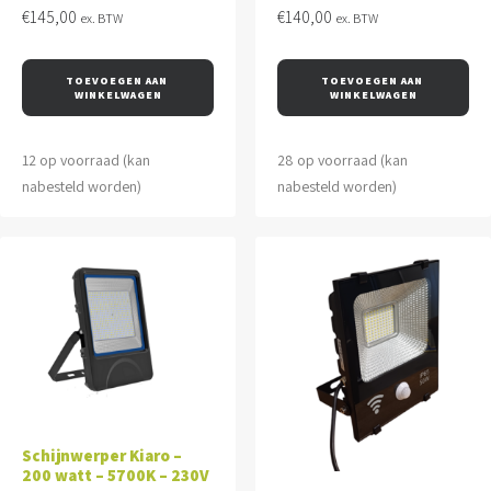
€
145,00
€
140,00
ex. BTW
ex. BTW
TOEVOEGEN AAN 
TOEVOEGEN AAN 
WINKELWAGEN
WINKELWAGEN
12 op voorraad (kan
28 op voorraad (kan
nabesteld worden)
nabesteld worden)
Schijnwerper Kiaro –
200 watt – 5700K – 230V