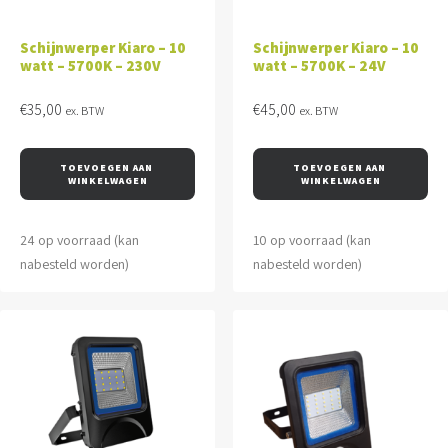
Schijnwerper Kiaro – 10
Schijnwerper Kiaro – 10
watt – 5700K – 230V
watt – 5700K – 24V
€
35,00
€
45,00
ex. BTW
ex. BTW
TOEVOEGEN AAN 
TOEVOEGEN AAN 
WINKELWAGEN
WINKELWAGEN
24 op voorraad (kan
10 op voorraad (kan
nabesteld worden)
nabesteld worden)