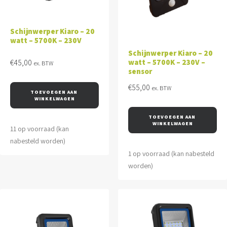
Schijnwerper Kiaro – 20
watt – 5700K – 230V
Schijnwerper Kiaro – 20
watt – 5700K – 230V –
€
45,00
ex. BTW
sensor
€
55,00
ex. BTW
TOEVOEGEN AAN 
WINKELWAGEN
TOEVOEGEN AAN 
WINKELWAGEN
11 op voorraad (kan
nabesteld worden)
1 op voorraad (kan nabesteld
worden)