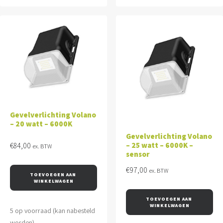
Gevelverlichting Volano
– 20 watt – 6000K
Gevelverlichting Volano
– 25 watt – 6000K –
€
84,00
ex. BTW
sensor
€
97,00
ex. BTW
TOEVOEGEN AAN 
WINKELWAGEN
TOEVOEGEN AAN 
WINKELWAGEN
5 op voorraad (kan nabesteld
worden)