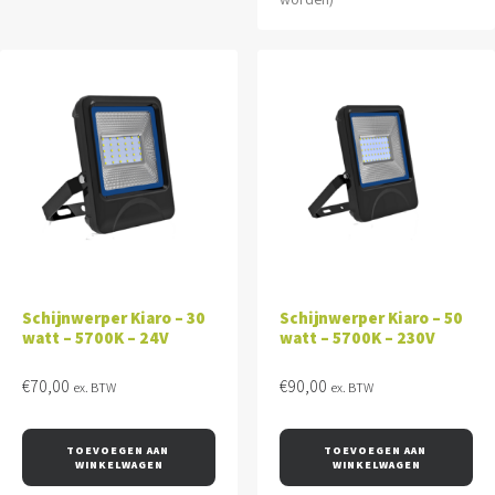
Schijnwerper Kiaro – 30
Schijnwerper Kiaro – 50
watt – 5700K – 24V
watt – 5700K – 230V
€
70,00
€
90,00
ex. BTW
ex. BTW
TOEVOEGEN AAN 
TOEVOEGEN AAN 
WINKELWAGEN
WINKELWAGEN