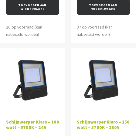
TOEVOEGEN AAN 
TOEVOEGEN AAN 
WINKELWAGEN
WINKELWAGEN
20 op voorraad (kan
37 op voorraad (kan
nabesteld worden)
nabesteld worden)
Schijnwerper Kiaro – 100
Schijnwerper Kiaro – 150
watt – 5700K – 24V
watt – 5700K – 230V