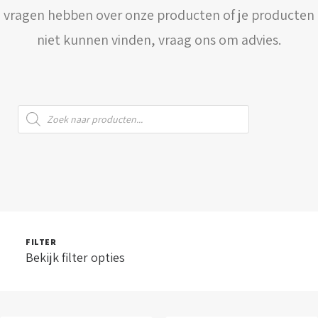
vragen hebben over onze producten of je producten
WINKELWAGEN
niet kunnen vinden, vraag ons om advies.
Producten
zoeken
FILTER
Bekijk filter opties