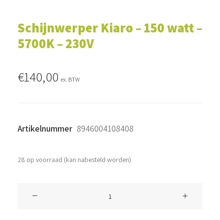
Schijnwerper Kiaro – 150 watt –
5700K – 230V
€
140,00
ex. BTW
Artikelnummer
8946004108408
28 op voorraad (kan nabesteld worden)
Schijnwerper
Kiaro