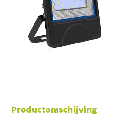
WINKELWAGEN
Productomschijving