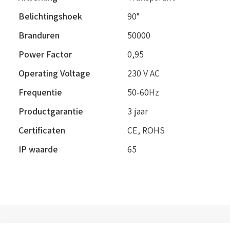
Belichtingshoek
90°
Branduren
50000
Power Factor
0,95
Operating Voltage
230 V AC
Frequentie
50-60Hz
Productgarantie
3 jaar
Certificaten
CE, ROHS
IP waarde
65