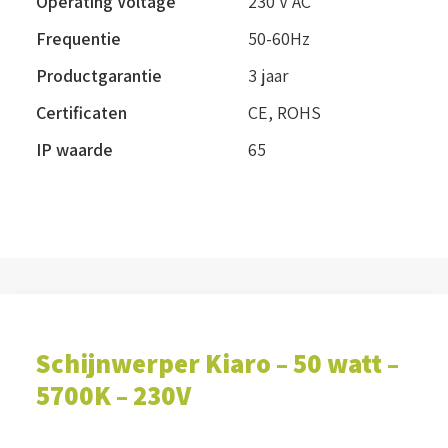
Operating Voltage
230 V AC
Frequentie
50-60Hz
Productgarantie
3 jaar
Certificaten
CE, ROHS
IP waarde
65
Schijnwerper Kiaro – 50 watt –
5700K – 230V