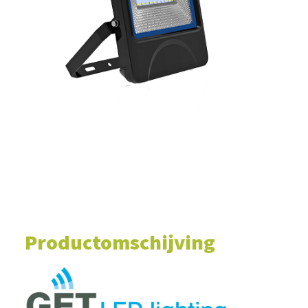
WINKELWAGEN
Productomschijving