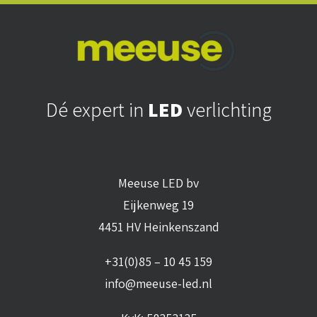
Dé expert in
LED
verlichting
Meeuse LED bv
Eijkenweg 19
4451 HV Heinkenszand
+31(0)85 – 10 45 159
info@meeuse-led.nl