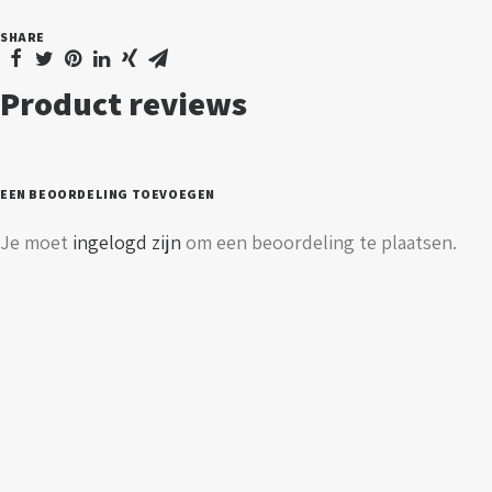
-
SHARE
230V
aantal
Product reviews
EEN BEOORDELING TOEVOEGEN
Je moet
ingelogd zijn
om een beoordeling te plaatsen.