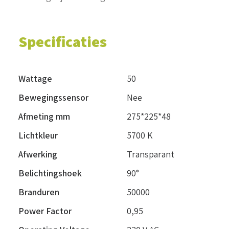
Specificaties
Wattage
50
Bewegingssensor
Nee
Afmeting mm
275*225*48
Lichtkleur
5700 K
Afwerking
Transparant
Belichtingshoek
90°
Branduren
50000
Power Factor
0,95