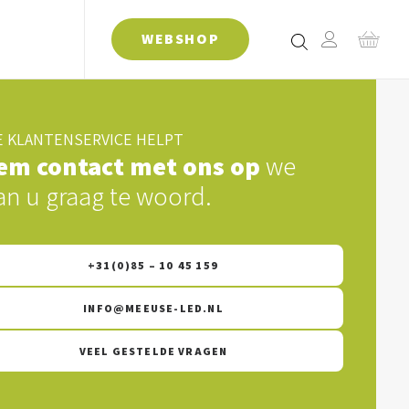
WEBSHOP
 KLANTENSERVICE HELPT
em contact met ons op
we
an u graag te woord.
+31(0)85 – 10 45 159
INFO@MEEUSE-LED.NL
VEEL GESTELDE VRAGEN