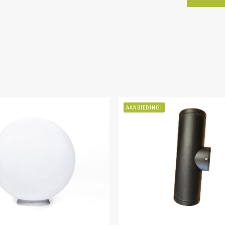
AANBIEDING!