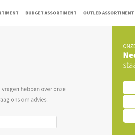
RTIMENT
BUDGET ASSORTIMENT
OUTLED ASSORTIMENT
ONZE
Ne
sta
 vragen hebben over onze
raag ons om advies.