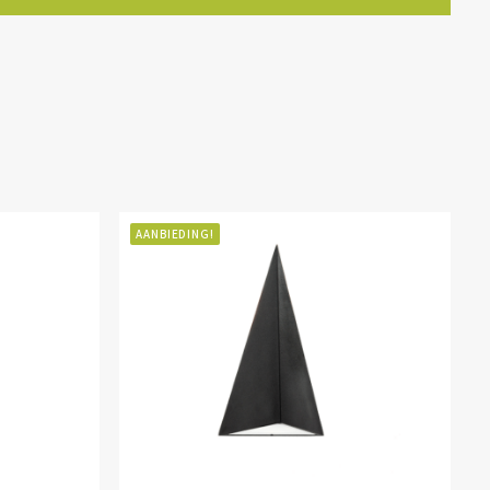
AANBIEDING!