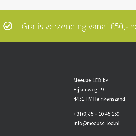
s
Gratis verzending vanaf €50,-
Meeuse LED bv
Eijkenweg 19
4451 HV Heinkenszand
+31(0)85 – 10 45 159
info@meeuse-led.nl