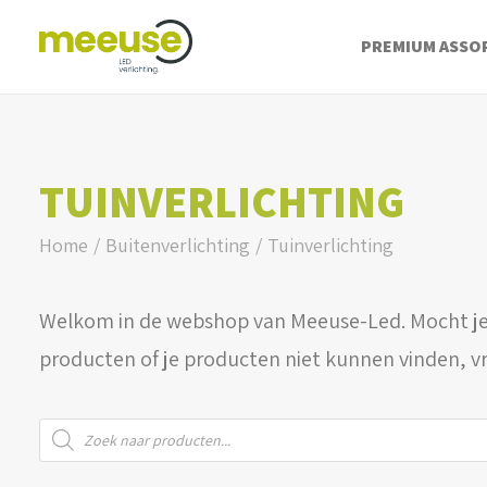
PREMIUM ASSO
TUINVERLICHTING
Home
Buitenverlichting
Tuinverlichting
Welkom in de webshop van Meeuse-Led. Mocht je
producten of je producten niet kunnen vinden, v
Producten
zoeken