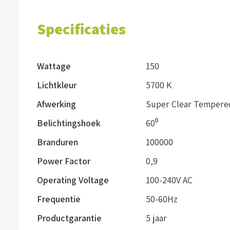
Specificaties
Wattage
150
Lichtkleur
5700 K
Afwerking
Super Clear Tempere
Belichtingshoek
60⁰
Branduren
100000
Power Factor
0,9
Operating Voltage
100-240V AC
Frequentie
50-60Hz
Productgarantie
5 jaar