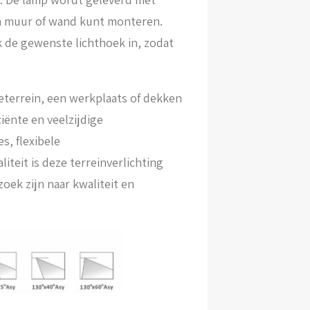
en muur of wand kunt monteren.
k de gewenste lichthoek in, zodat
ieterrein, een werkplaats of dekken
iënte en veelzijdige
s, flexibele
eit is deze terreinverlichting
oek zijn naar kwaliteit en