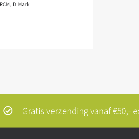
 RCM, D-Mark
s
Gratis verzending vanaf €50,-