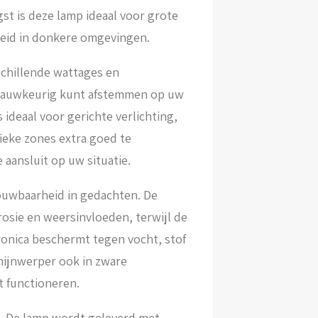
t is deze lamp ideaal voor grote
heid in donkere omgevingen.
schillende wattages en
 nauwkeurig kunt afstemmen op uw
 ideaal voor gerichte verlichting,
ieke zones extra goed te
e aansluit op uw situatie.
ouwbaarheid in gedachten. De
osie en weersinvloeden, terwijl de
ronica beschermt tegen vocht, stof
hijnwerper ook in zware
 functioneren.
g. De lamp wordt geleverd met