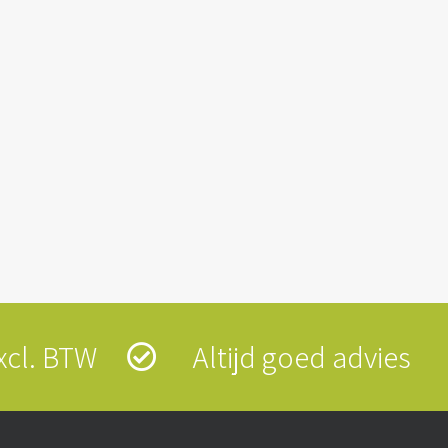
 excl. BTW
Altijd goed advies