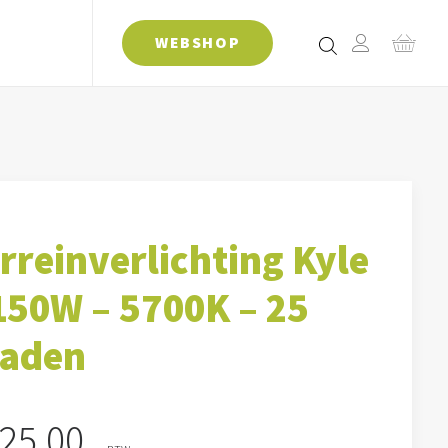
WEBSHOP
rreinverlichting Kyle
150W – 5700K – 25
raden
25,00