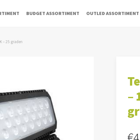
RTIMENT
BUDGET ASSORTIMENT
OUTLED ASSORTIMENT
0K – 25 graden
Te
– 
g
€
4