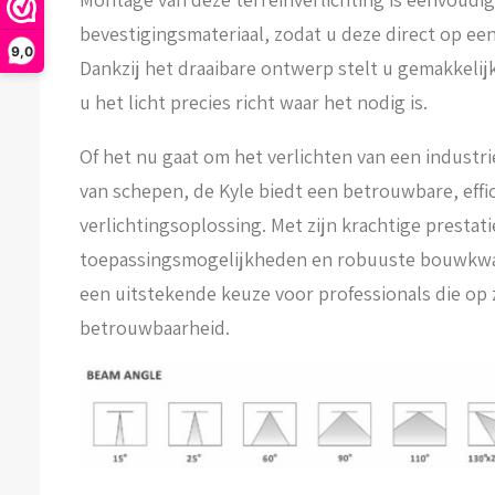
bevestigingsmateriaal, zodat u deze direct op e
9,0
Dankzij het draaibare ontwerp stelt u gemakkelij
u het licht precies richt waar het nodig is.
Of het nu gaat om het verlichten van een industr
van schepen, de Kyle biedt een betrouwbare, effic
verlichtingsoplossing. Met zijn krachtige prestatie
toepassingsmogelijkheden en robuuste bouwkwalit
een uitstekende keuze voor professionals die op z
betrouwbaarheid.