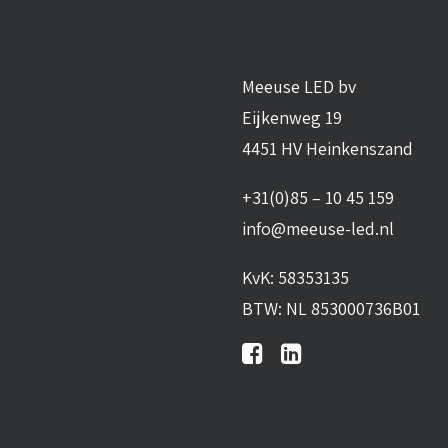
Meeuse LED bv
Eijkenweg 19
4451 HV Heinkenszand
+31(0)85 – 10 45 159
info@meeuse-led.nl
KvK: 58353135
BTW: NL 853000736B01