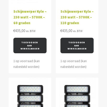
Schijnwerper Kyle –
Schijnwerper Kyle –
230 watt – 5700K –
230 watt – 5700K –
60 graden
110 graden
€
435,00
€
435,00
ex. BTW
ex. BTW
TOEVOEGEN 
TOEVOEGEN 
AAN 
AAN 
WINKELWAGEN
WINKELWAGEN
1 op voorraad (kan
1 op voorraad (kan
nabesteld worden)
nabesteld worden)