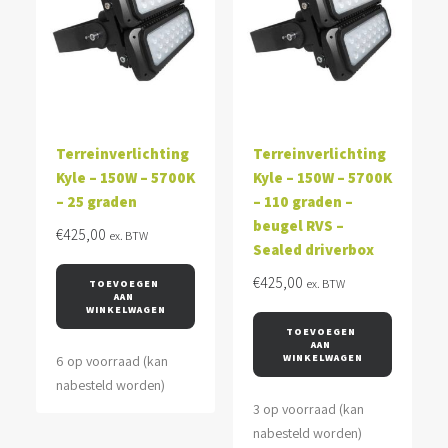
Terreinverlichting
Terreinverlichting
Kyle – 150W – 5700K
Kyle – 150W – 5700K
– 25 graden
– 110 graden –
beugel RVS –
€
425,00
ex. BTW
Sealed driverbox
€
425,00
ex. BTW
TOEVOEGEN 
AAN 
WINKELWAGEN
TOEVOEGEN 
AAN 
WINKELWAGEN
6 op voorraad (kan
nabesteld worden)
3 op voorraad (kan
nabesteld worden)