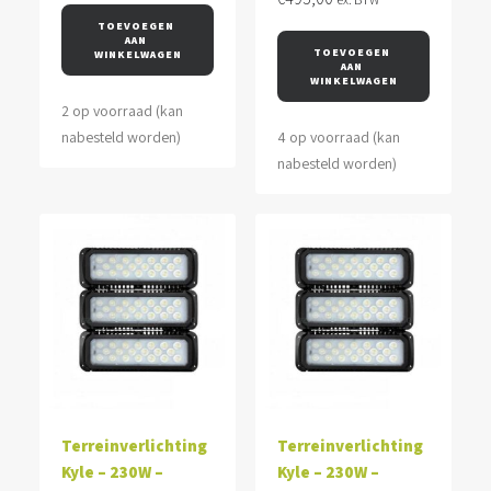
TOEVOEGEN 
AAN 
TOEVOEGEN 
WINKELWAGEN
AAN 
WINKELWAGEN
2 op voorraad (kan
nabesteld worden)
4 op voorraad (kan
nabesteld worden)
Terreinverlichting
Terreinverlichting
Kyle – 230W –
Kyle – 230W –