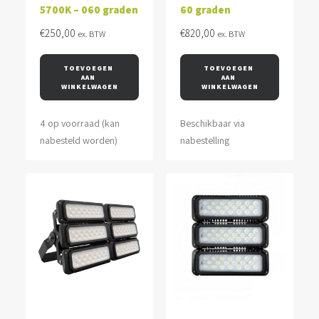
5700K – 060 graden
60 graden
€
250,00
€
820,00
ex. BTW
ex. BTW
TOEVOEGEN 
TOEVOEGEN 
AAN 
AAN 
WINKELWAGEN
WINKELWAGEN
4 op voorraad (kan
Beschikbaar via
nabesteld worden)
nabestelling