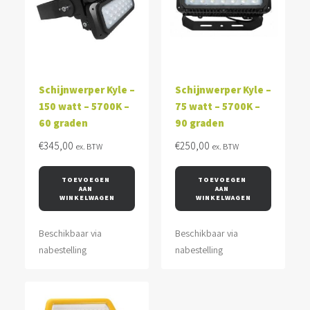
Schijnwerper Kyle –
Schijnwerper Kyle –
150 watt – 5700K –
75 watt – 5700K –
60 graden
90 graden
€
345,00
€
250,00
ex. BTW
ex. BTW
TOEVOEGEN 
TOEVOEGEN 
AAN 
AAN 
WINKELWAGEN
WINKELWAGEN
Beschikbaar via
Beschikbaar via
nabestelling
nabestelling