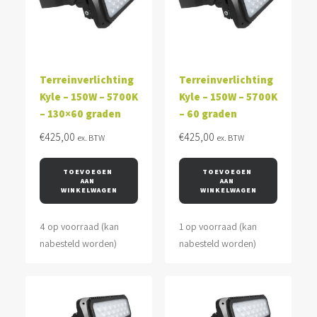
Terreinverlichting
Terreinverlichting
Kyle – 150W – 5700K
Kyle – 150W – 5700K
– 130×60 graden
– 60 graden
€
425,00
€
425,00
ex. BTW
ex. BTW
TOEVOEGEN 
TOEVOEGEN 
AAN 
AAN 
WINKELWAGEN
WINKELWAGEN
4 op voorraad (kan
1 op voorraad (kan
nabesteld worden)
nabesteld worden)