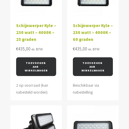
Schijnwerper Kyle –
Schijnwerper Kyle –
230 watt – 4000K –
230 watt – 4000K –
25 graden
60 graden
€
435,00
€
435,00
ex. BTW
ex. BTW
TOEVOEGEN 
TOEVOEGEN 
AAN 
AAN 
WINKELWAGEN
WINKELWAGEN
2 op voorraad (kan
Beschikbaar via
nabesteld worden)
nabestelling