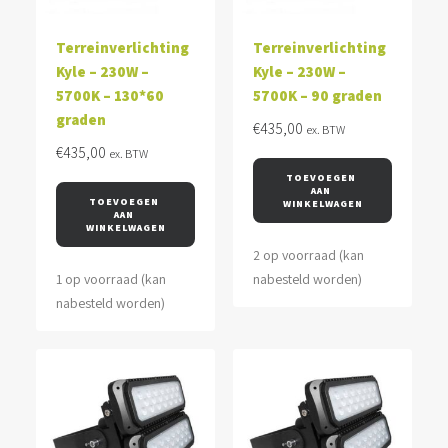
Terreinverlichting
Terreinverlichting
Kyle – 230W –
Kyle – 230W –
5700K – 130*60
5700K – 90 graden
graden
€
435,00
ex. BTW
€
435,00
ex. BTW
TOEVOEGEN 
AAN 
TOEVOEGEN 
WINKELWAGEN
AAN 
WINKELWAGEN
2 op voorraad (kan
1 op voorraad (kan
nabesteld worden)
nabesteld worden)