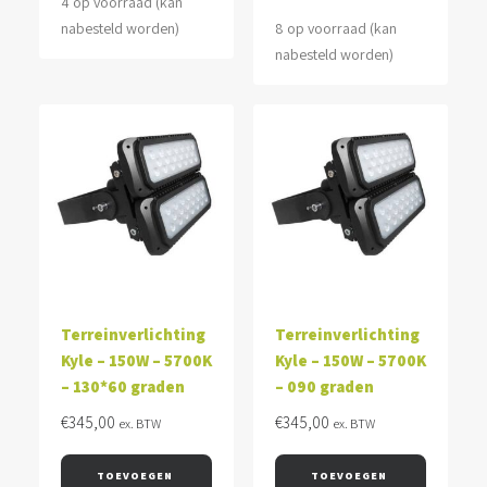
4 op voorraad (kan
nabesteld worden)
8 op voorraad (kan
nabesteld worden)
Terreinverlichting
Terreinverlichting
Kyle – 150W – 5700K
Kyle – 150W – 5700K
– 130*60 graden
– 090 graden
€
345,00
€
345,00
ex. BTW
ex. BTW
TOEVOEGEN 
TOEVOEGEN 