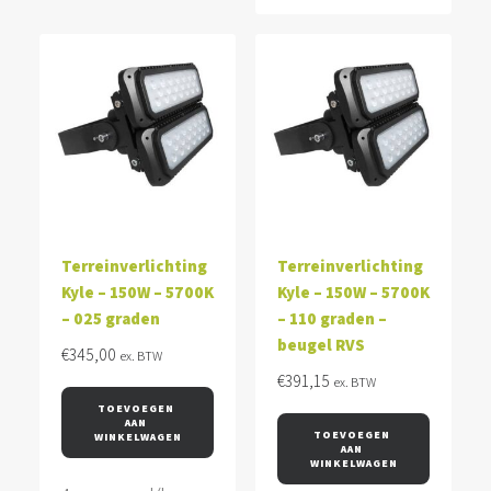
Terreinverlichting
Terreinverlichting
Kyle – 150W – 5700K
Kyle – 150W – 5700K
– 025 graden
– 110 graden –
beugel RVS
€
345,00
ex. BTW
€
391,15
ex. BTW
TOEVOEGEN 
AAN 
TOEVOEGEN 
WINKELWAGEN
AAN 
WINKELWAGEN