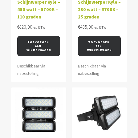
Schijnwerper Kyle –
Schijnwerper Kyle –
450 watt – 5700K –
230 watt – 5700K –
110 graden
25 graden
€
820,00
€
435,00
ex. BTW
ex. BTW
TOEVOEGEN 
TOEVOEGEN 
AAN 
AAN 
WINKELWAGEN
WINKELWAGEN
Beschikbaar via
Beschikbaar via
nabestelling
nabestelling