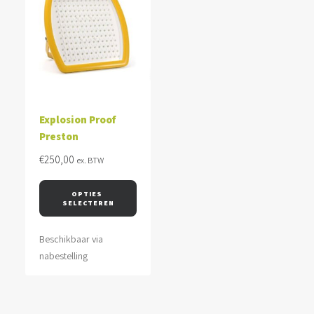
Explosion Proof
Preston
€
250,00
ex. BTW
OPTIES 
SELECTEREN
Beschikbaar via
nabestelling