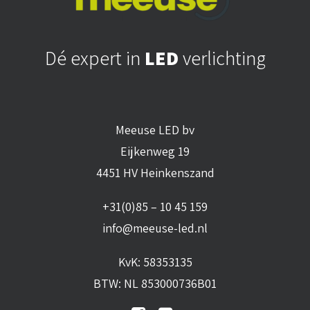
Dé expert in
LED
verlichting
Meeuse LED bv
Eijkenweg 19
4451 HV Heinkenszand
+31(0)85 – 10 45 159
info@meeuse-led.nl
KvK: 58353135
BTW: NL 853000736B01