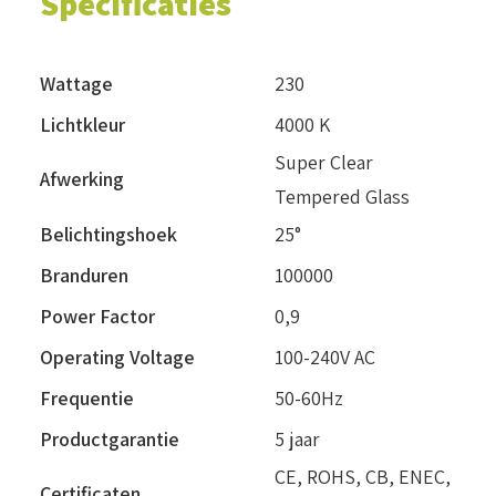
Specificaties
Wattage
230
Lichtkleur
4000 K
Super Clear
Afwerking
Tempered Glass
Belichtingshoek
25°
Branduren
100000
Power Factor
0,9
Operating Voltage
100-240V AC
Frequentie
50-60Hz
Productgarantie
5 jaar
CE, ROHS, CB, ENEC,
Certificaten