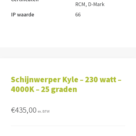
RCM, D-Mark
IP waarde
66
Schijnwerper Kyle – 230 watt –
4000K – 25 graden
€
435,00
ex. BTW