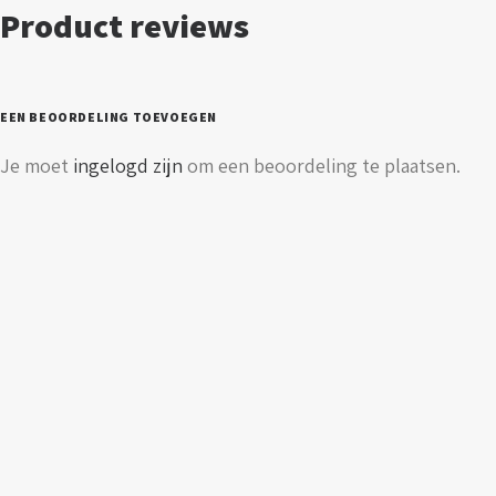
graden
Product reviews
aantal
EEN BEOORDELING TOEVOEGEN
Je moet
ingelogd zijn
om een beoordeling te plaatsen.