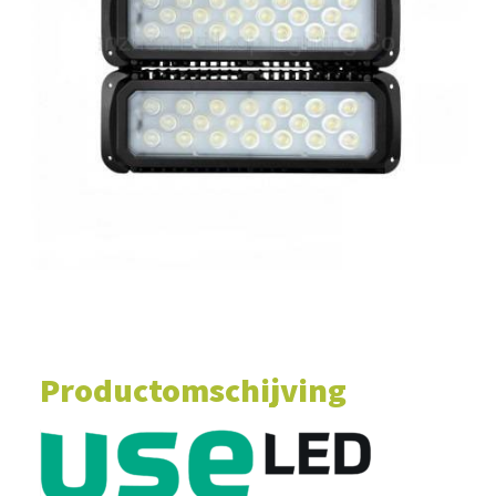
WINKELWAGEN
Productomschijving