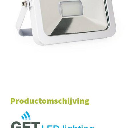
WINKELWAGEN
Productomschijving